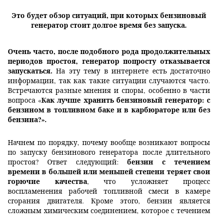
Это будет обзор ситуаций, при которых бензиновый
генератор стоит долгое время без запуска.
Очень часто, после подобного рода продолжительных
периодов простоя, генератор попросту отказывается
запускаться.
На эту тему в интернете есть достаточно
информации, так как такие ситуации случаются часто.
Встречаются разные мнения и споры, особенно в части
Как лучше хранить бензиновый генератор: с
вопроса «
бензином в топливном баке и в карбюраторе или без
бензина?».
Начнем по порядку, почему вообще возникают вопросы
по запуску бензинового генератора после длительного
бензин с течением
простоя? Ответ следующий:
времени в большей или меньшей степени теряет свои
горючие качества
, что усложняет процесс
воспламенения рабочей топливной смеси в камере
сгорания двигателя. Кроме этого, бензин является
сложным химическим соединением, которое с течением