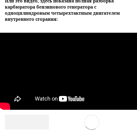
Или это видео, здесь показана полная разборка
карбюратора бензинового генератора с
одноцилиндровым четырехтактным двигателем
внутреннего сгорания: