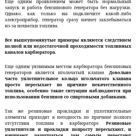
Еще одним проявлением может быть нормальный
запуск и работа бензинового генератора без нагрузки.
Однако, как только вы подключите какой-либо
электроприбор, генератор сразу начнет захлебываться
из-за нехватки топлива.
Все вышеупомянутые примеры являются следствием
полной или недостаточной проходимости топливных
каналов карбюратора.
Еще одним уязвимым местом карбюратора бензиновых
Довольно
генераторов является игольчатый клапан.
часто уплотнительное кольцо игольчатого клапана
просто пересыхает по причине некачественного
топлива, особенно такие ситуации наблюдаются при
использовании бензинов со спиртовыми добавками.
Так же резиновые прокладки и уплотнительные
элементы приходят в негодность по причине полного
Резиновые
отсутствия топлива в карбюраторе.
уплотнители и прокладки попросту пересыхают, и
начинают разрушаться, тем самым перестают