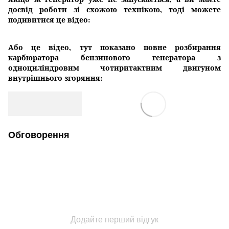
досвід роботи зі схожою технікою, тоді можете
подивитися це відео:
Або це відео, тут показано повне розбирання
карбюратора бензинового генератора з
одноциліндровим чотиритактним двигуном
внутрішнього згоряння:
Обговорення
Додайте перший відгук