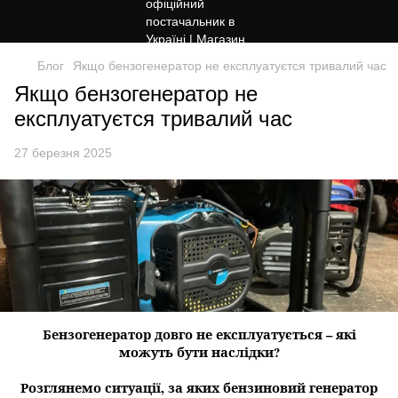
Блог
Якщо бензогенератор не експлуатуєтся тривалий час
Якщо бензогенератор не
експлуатуєтся тривалий час
27 березня 2025
Бензогенератор довго не експлуатується – які
можуть бути наслідки?
Розглянемо ситуації, за яких бензиновий генератор