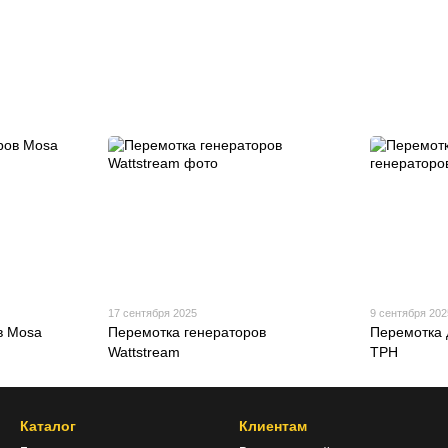
17 сентября 2025
9 сентября 202
в Mosa
Перемотка генераторов
Перемотка 
Wattstream
TPH
Каталог
Клиентам