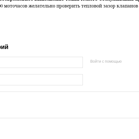
00 моточасов желательно проверить тепловой зазор клапанов
рий
Войти с помощью