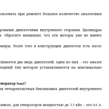
пользовать при ремонте большое количество аналоговых
дровыми двигателями внутреннего сгорания. Цилиндры
ая. Обратите внимание, что эти моторы уже не имеют
меры, более того в конструкции двигателя есть насос
ивается два вида двигателей, один из них – это аналог
 Последний тип моторов устанавливается на максимально
нератор Senci?
ля четырехтактных бензиновых двигателей внутреннего
авило, для генераторов мощностью до 3,5 кВт – это 0,6 л.