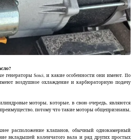
асло?
 генераторы Senci, и какие особенности они имеют. По
е имеют воздушное охлаждение и карбюраторную подачу
илиндровые моторы, которые, в свою очередь, являются
к преимущество, потому что такие моторы общепризнаны,
рхнее расположение клапанов, обычный однокамерный
твие вкладышей коленчатого вала и ряд других простых