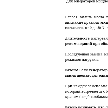
Для генераторов мощност
Первая замена масла в
внимание правила экспл
составлять от 0 до 50 
Длительность интервал
рекомендаций при обка
Последующая замена мас
режимов нагрузки.
Важно! Если генератор
масла производят один
При каждой замене мас
который встречается с
краном (под бензобаком
Важно понимать, что 