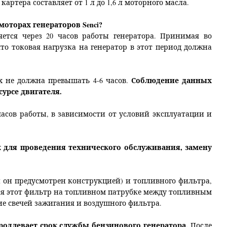
ртера составляет от 1 л до 1,6 л моторного масла.
оторах генераторов Senci?
яется через 20 часов работы генератора. Принимая во
то токовая нагрузка на генератор в этот период должна
Соблюдение данных
х не должна превышать 4-6 часов.
сурсе двигателя.
часов работы, в зависимости от условий эксплуатации и
к для проведения технического обслуживания, замену
 он предусмотрен конструкцией) и топливного фильтра,
я этот фильтр на топливном патрубке между топливным
ие свечей зажигания и воздушного фильтра.
одлевает срок службы бензинового генератора.
После