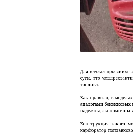
Для начала проясним с
сути, это четырехтакт
топлива.
Как правило, в моделя
аналогами бензиновых д
надежны, экономичны и
Конструкция такого м
карбюратор поплавково