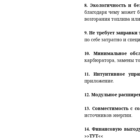
8. Экологичность и бе
благодаря чему может б
возгорания топлива или
9. Не требует заправки
по себе затратно и спец
10. Минимальное обс
карбюратора, замены т
11. Интуитивное упра
приложение.
12. Модульное расшире
13. Совместимость с 
источников энергии.
14. Финансовую выгод
>>ТУТ<<