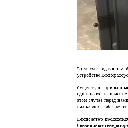
В
нашем сегодняшнем об
устройство Е-генератор
Существуют привычные 
одинаковое назначение 
этом случае перед нами
назначение – обеспечи
Е-генератор представ
бензиновые генератор