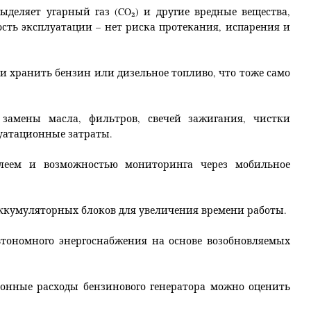
ыделяет угарный газ (CO₂) и другие вредные вещества,
ость эксплуатации – нет риска протекания, испарения и
 и хранить бензин или дизельное топливо, что тоже само
 замены масла, фильтров, свечей зажигания, чистки
уатационные затраты.
леем и возможностью мониторинга через мобильное
кумуляторных блоков для увеличения времени работы.
тономного энергоснабжения на основе возобновляемых
онные расходы бензинового генератора можно оценить