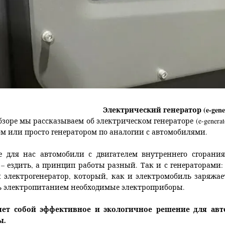
Электрический генератор (
e
-
gene
зоре мы рассказываем об электрическом генераторе (
e
-
generat
ом или просто генератором по аналогии с автомобилями.
для нас автомобили с двигателем внутреннего сгорания,
– ездить, а принцип работы разный. Так и с генераторами: 
 электрогенератор, который, как и электромобиль заряжаетс
ть электропитанием необходимые электроприборы.
ляет собой эффективное и экологичное решение для ав
ы.