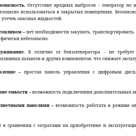
зопасность.
Отсутствие вредных выбросов – генератор не в
езопасно использоваться в закрытых помещениях. Безопасн
 утечек опасных жидкостей.
 топливом –
нет необходимости закупать, транспортировать,
ифически небезопасно.
луживание.
В отличие от бензогенератора – не требует
опливных шлангов и других компонентов, что снижает экспл
вление –
простая панель управления с цифровым дисп
ние емкости –
возможность подключения дополнительных ак
солнечными панелями –
возможность работать в режиме ав
у
в сравнении с затратами на приобретение и эксплуатаци