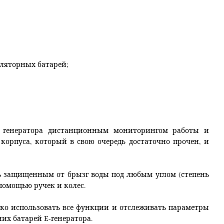
ляторных батарей;
е генератора дистанционным мониторингом работы и
корпуса, который в свою очередь достаточно прочен, и
ыть защищенным от брызг воды под любым углом (степень
 помощью ручек и колес.
егко использовать все функции и отслеживать параметры
их батарей Е-генератора.