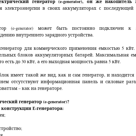
ктрический генератор (e-generator), он же накопитель
я электроэнергии в своих аккумуляторах с последующей 
тор (e-generator) может быть постоянно подключен к
дению внутреннего зарядного устройства.
-генератор для коммерческого применения емкостью 5 кВт
льных блоков аккумуляторных батарей. Максимальная емк
то есть до 30 кВт, а его выходная мощность равна 5 кВт.
лок имеет такой же вид, как и сам генератор,
и находится
 нем отсутствуют информационная панель и силовые разъ
ваттам – как на генераторе.
ческий генератор (e-generator)?
конструкции Е-генератора:
ея;
стройство;
я.