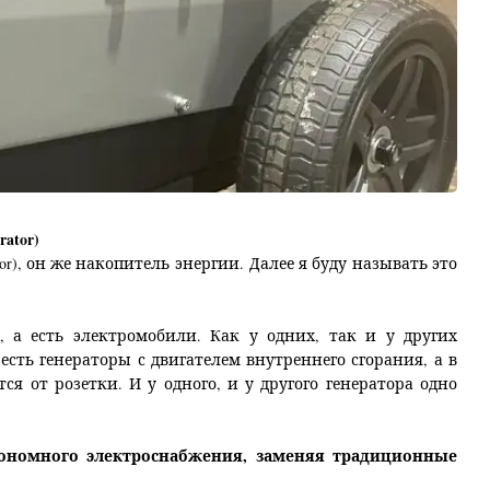
rator
)
or
), он же накопитель энергии. Далее я буду называть это
 а есть электромобили. Как у одних, так и у других
есть генераторы с двигателем внутреннего сгорания, а в
я от розетки. И у одного, и у другого генератора одно
тономного электроснабжения, заменяя традиционные