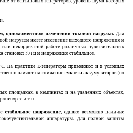
личие от бензиновых генераторов, уровень шума которых
т.
ком, одномоментном изменении токовой нагрузки.
Для
вой нагрузки имеет изменение выходного напряжения и
у или некорректной работе различных чувствительных
ка становит 50 Гц и напряжение стабильное.
0°C. На практике Е-генераторы применяют и в условиях
ественно влияют на снижение емкости аккумуляторов (по
ых площадках, в кемпингах и на удаленных объектах,
ранспорте и т.п.
ее стабильное напряжение,
однако возможно наличие
окочувствительной аппаратуры. Для полной защиты