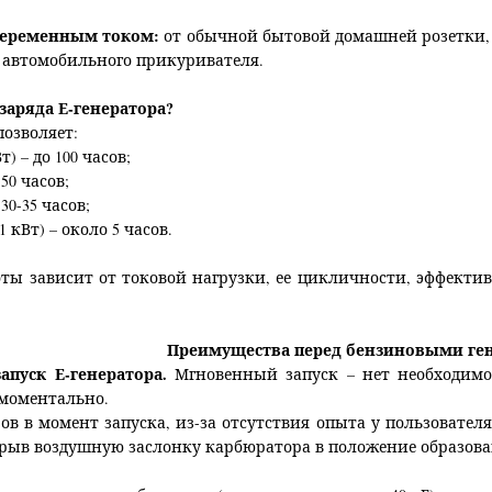
переменным током:
от обычной бытовой домашней розетки,
 автомобильного прикуривателя.
заряда Е-генератора?
позволяет:
) – до 100 часов;
 50 часов;
30-35 часов;
 кВт) – около 5 часов.
оты зависит от токовой нагрузки, ее цикличности, эффекти
Преимущества перед бензиновыми ге
апуск Е-генератора.
Мгновенный запуск – нет необходимост
моментально.
ов в момент запуска, из-за отсутствия опыта у пользовател
крыв воздушную заслонку карбюратора в положение образова