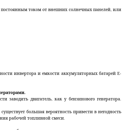
 постоянным током от внешних солнечных панелей, или
вности инвертора и емкости аккумуляторных батарей Е-
нераторами.
и заводить двигатель, как у бензинового генератора.
я существует большая вероятность привести в негодность
ния рабочей топливной смеси.