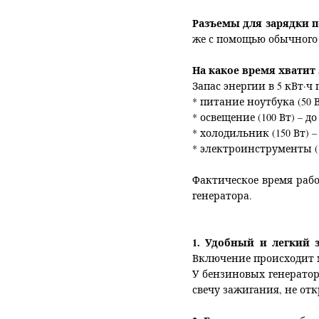
Разъемы для зарядки 
же с помощью обычного
На какое время хватит 
Запас энергии в 5 кВт·ч 
* питание ноутбука (50 Вт
* освещение (100 Вт) – до
* холодильник (150 Вт) – 
* электроинструменты (1
Фактическое время раб
генератора.
1. Удобный и легкий з
Включение происходит 
У бензиновых генератор
свечу зажигания, не от