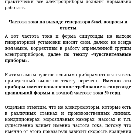
практически все электроприборы должны нормально
работать.
Частота тока на выходе генератора Senci, вопросы и
ответы
А вот частота тока и форма синусоиды на выходе
генераторной установки вносят свои, далеко не всегда
желаемые, коррективы в работу определенной группы
далее по тексту «чувствительные
электроприборов,
приборы».
К этим самым чувствительным приборам относятся весь
Именно
эти
приведенный выше по тексту перечень.
приборы имеют повышенное требование к синусоиде
правильной формы и точной частоте тока 50 герц
.
Отдельно отметим, что на электромоторы, которые есть
в различных станках и производственных линиях,
кондиционерах, морозильных камерах, насосах и т.п.
существенно влияет именно частота тока, потому что
именно от этого показателя зависит скорость вращения