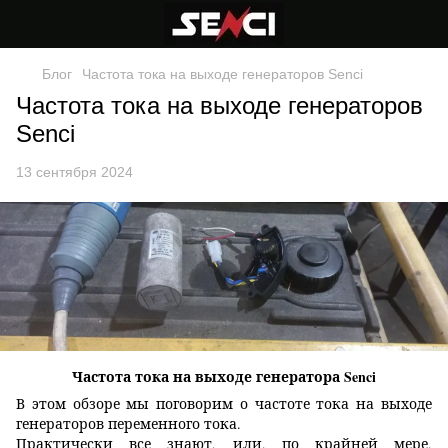
Блог
Частота тока на выходе генераторов Senci
Частота тока на выходе генераторов
Senci
13 сентября 2024
Частота тока на выходе генератора Senci
В этом обзоре мы поговорим о частоте тока на выходе
генераторов переменного тока.
Практически все знают, или, по крайней мере,