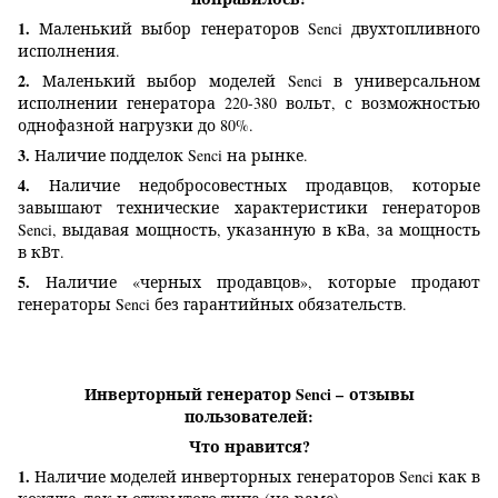
1.
Маленький выбор генераторов Senci двухтопливного
исполнения.
2.
Маленький выбор моделей Senci в универсальном
исполнении генератора 220-380 вольт, с возможностью
однофазной нагрузки до 80%.
3.
Наличие подделок Senci на рынке.
4.
Наличие недобросовестных продавцов, которые
завышают технические характеристики генераторов
Senci, выдавая мощность, указанную в кВа, за мощность
в кВт.
5.
Наличие «черных продавцов», которые продают
генераторы Senci без гарантийных обязательств.
Инверторный генератор Senci
–
отзывы
пользователей:
Что нравится?
1.
Наличие моделей инверторных генераторов Senci как в