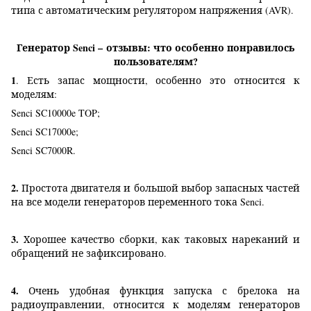
типа с автоматическим регулятором напряжения (AVR).
Генератор Senci
–
отзывы: что особенно понравилось
пользователям?
1
. Есть запас мощности, особенно это относится к
моделям:
Senci SC10000e TOP;
Senci SC17000e;
Senci SC7000R.
2.
Простота двигателя и большой выбор запасных частей
на все модели генераторов переменного тока Senci.
3.
Хорошее качество сборки, как таковых нареканий и
обращений не зафиксировано.
4.
Очень удобная функция запуска с брелока на
радиоуправлении, относится к моделям генераторов