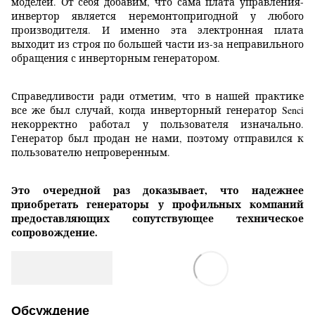
моделей. От себя добавим, что сама плата управления-
инвертор является неремонтопригодной у любого
производителя. И именно эта электронная плата
выходит из строя по большей части из-за неправильного
обращения с инверторным генератором.
Справедливости ради отметим, что в нашей практике
все же был случай, когда инверторный генератор Senci
некорректно работал у пользователя изначально.
Генератор был продан не нами, поэтому отправился к
пользователю непроверенным.
Это очередной раз доказывает, что надежнее
приобретать генераторы у профильных компаний
предоставляющих сопутствующее техническое
сопровождение.
Обсуждение