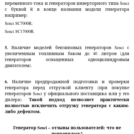
переменного тока и генераторов инверторного типа Senci
с буквой R в конце названия модели генератора
например:
Senci SC7000R;
Senci SC17000R.
5.
Наличие моделей бензиновых генераторов Senci с
увеличенным топливным баком до 40 литров (для
генераторов оснащенных одноцилиндровым
двигателем).
6.
Наличие предпродажной подготовки и проверки
генератора перед отгрузкой клиенту (при покупке
генераторов Senci у официального поставщика или у его
Такой подход позволяет практически
дилера).
полностью исключить отгрузку генератора с каким-
либо дефектом.
Генератор Senci
–
отзывы пользователей: что не
понравилось?