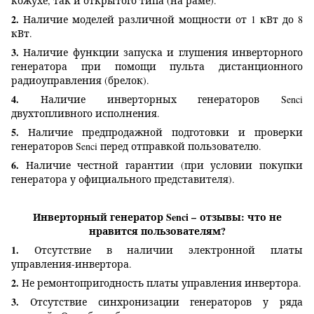
кожухе, так и открытого типа (на раме).
2.
Наличие моделей различной мощности от 1 кВт до 8
кВт.
3.
Наличие функции запуска и глушения инверторного
генератора при помощи пульта дистанционного
радиоуправления (брелок).
4.
Наличие инверторных генераторов Senci
двухтопливного исполнения.
5.
Наличие предпродажной подготовки и проверки
генераторов Senci перед отправкой пользователю.
6.
Наличие честной гарантии (при условии покупки
генератора у официального представителя).
Инверторный генератор Senci
–
отзывы: что не
нравится пользователям?
1.
Отсутствие в наличии электронной платы
управления-инвертора.
2.
Не ремонтопригодность платы управления инвертора.
3.
Отсутствие синхронизации генераторов у ряда