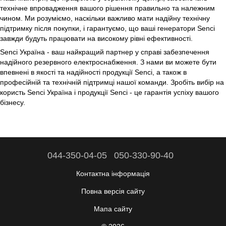
технічне впровадження вашого рішення правильно та належним
чином. Ми розуміємо, наскільки важливо мати надійну технічну
підтримку після покупки, і гарантуємо, що ваші генератори Senci
завжди будуть працювати на високому рівні ефективності.
Senci Україна - ваш найкращий партнер у справі забезпечення
надійного резервного електроснабження. З нами ви можете бути
впевнені в якості та надійності продукції Senci, а також в
професійній та технічній підтримці нашої команди. Зробіть вибір на
користь Senci Україна і продукції Senci - це гарантія успіху вашого
бізнесу.
044-350-04-05
050-330-90-40
Контактна інформація
Повна версія сайту
Мапа сайту