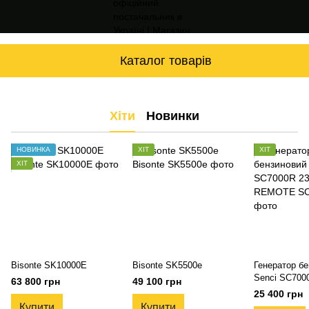
Каталог товарів
Хіти
Новинки
НОВИНКА
ХІТ
ХІТ
ХІТ
Bisonte SK10000E
Bisonte SK5500e
Генератор б
Senci SC700
63 800 грн
49 100 грн
3800W REM
25 400 грн
Купити
Купити