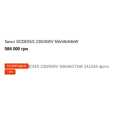
Senci SCDE55S 230/400V 55kVA/44kW
584 000 грн
РОЗПРОДАЖ
−4%