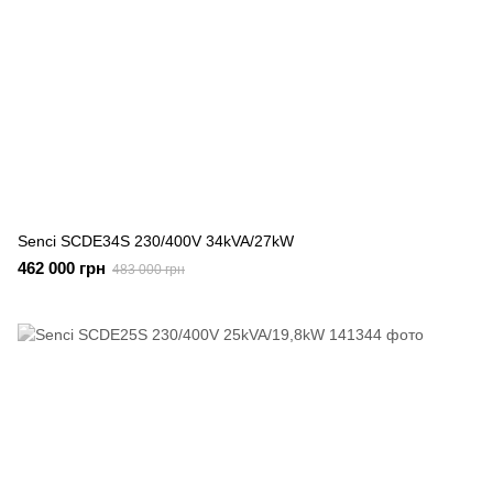
Senci SCDE34S 230/400V 34kVA/27kW
462 000 грн
483 000 грн