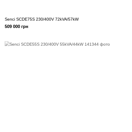
Senci SCDE75S 230/400V 72kVA/57kW
509 000 грн