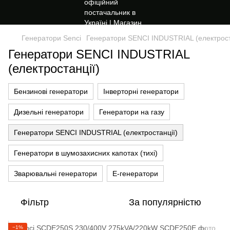
Генератори Senci
Генератори SENCI INDUSTRIAL (електрост
Генератори SENCI INDUSTRIAL
(електростанції)
Бензинові генератори
Інверторні генератори
Дизельні генератори
Генератори на газу
Генератори SENCI INDUSTRIAL (електростанції)
Генератори в шумозахисних капотах (тихі)
Зварювальні генератори
Е-генератори
Фільтр
За популярністю
−1%