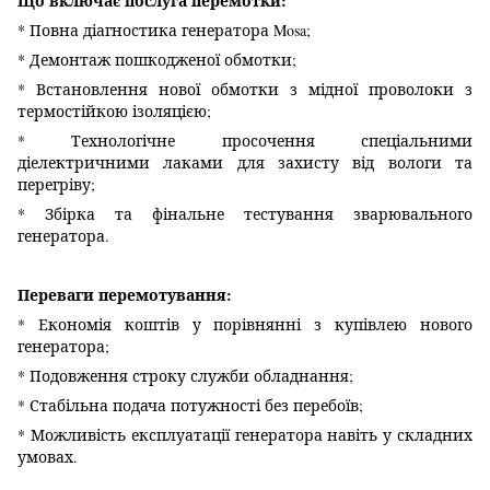
Що включає послуга перемотки:
* Повна діагностика генератора Mosa;
* Демонтаж пошкодженої обмотки;
* Встановлення нової обмотки з мідної проволоки з
термостійкою ізоляцією;
* Технологічне просочення спеціальними
діелектричними лаками для захисту від вологи та
перегріву;
* Збірка та фінальне тестування зварювального
генератора.
Переваги перемотування:
* Економія коштів у порівнянні з купівлею нового
генератора;
* Подовження строку служби обладнання;
* Стабільна подача потужності без перебоїв;
* Можливість експлуатації генератора навіть у складних
умовах.