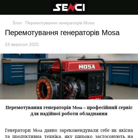
Блог
Перемотування генераторів Mosa
Перемотування генераторів Mosa
24 вересня 2025
Перемотування генераторів Mosa – професійний сервіс
для надійної роботи обладнання
Генератори Mosa давно зарекомендували себе як якісна
та продуктивна техніка, яку широко застосовують на