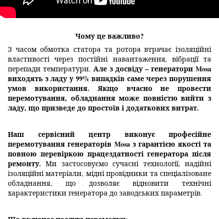
Чому це важливо?
З часом обмотка статора та ротора втрачає ізоляційні
властивості через постійні навантаження, вібрації та
Але з досвіду – генератори Mosa
перепади температури.
виходять з ладу у 99% випадків саме через порушення
умов використання.
Якщо вчасно не провести
перемотування, обладнання може повністю вийти з
ладу, що призведе до простоїв і додаткових витрат.
Наш сервісний центр виконує професійне
перемотування генераторів Mosa з гарантією якості та
повною перевіркою працездатності генератора після
ремонту.
Ми застосовуємо сучасні технології, надійні
ізоляційні матеріали, мідні провідники та спеціалізоване
обладнання, що дозволяє відновити технічні
характеристики генератора до заводських параметрів.