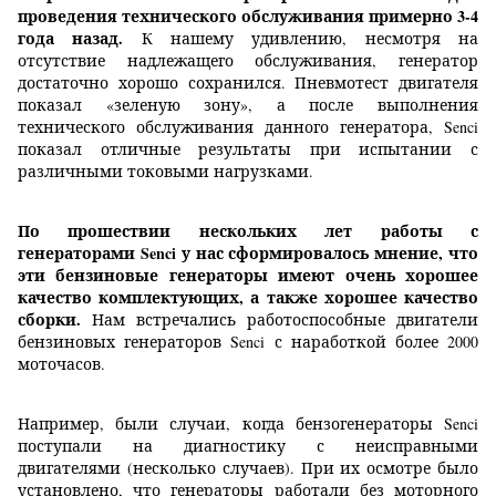
проведения технического обслуживания примерно 3-4
года назад.
К нашему удивлению, несмотря на
отсутствие надлежащего обслуживания, генератор
достаточно хорошо сохранился. Пневмотест двигателя
показал «зеленую зону», а после выполнения
технического обслуживания данного генератора, Senci
показал отличные результаты при испытании с
различными токовыми нагрузками.
По прошествии нескольких лет работы с
генераторами Senci у нас сформировалось мнение, что
эти бензиновые генераторы имеют очень хорошее
качество комплектующих, а также хорошее качество
сборки.
Нам встречались работоспособные двигатели
бензиновых генераторов Senci с наработкой более 2000
моточасов.
Например, были случаи, когда бензогенераторы Senci
поступали на диагностику с неисправными
двигателями (несколько случаев). При их осмотре было
установлено, что генераторы работали без моторного