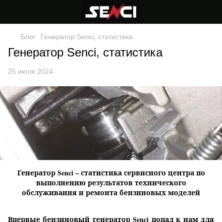
Блог
Генератор Senci, статистика
Генератор Senci, статистика
25 июля 2024
Генератор Senci – статистика сервисного центра по
выполнению результатов технического
обслуживания и ремонта бензиновых моделей
Впервые бензиновый генератор Senci попал к нам для