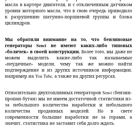
масла в картере двигателя, и с отключенным датчиком
уровня моторного масла, что в свою очередь приводило
к разрушению шатунно-поршневой группы и блока
цилиндров.
Мы обратили внимание на то, что бензиновые
генераторы Senci не имеют каких-либо типовых
«болячек» в своей конструкции.
Более того, мы даже не
можем выделить какие-либо так называемые
«неудачные» модели, чему так же можно найти
подтверждение и из других источников информации,
например на You Tube, а также на других ресурсах.
Относительно двухтопливных генераторов Senci (бензин-
пропан-бутан) мы не имеем достаточной статистики из-
за небольшого количества наработки и небольшого
количества проданных моделей. Но в свете
современности большие наработки не за горами, а
значит, статистика не заставит себя долго ждать.