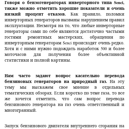
Говоря о бензогенераторах инверторного типа Senci,
также можно отметить хорошие показатели и очень
низкий процент отказов.
Как правило, поломки
инверторных генераторов вызваны нарушением правил
эксплуатации. Несмотря на то, что любые инверторные
генераторы сами по себе являются достаточно частыми
гостями ремонтных мастерских, обращения по
инверторным генераторам Senci происходят очень редко.
Хотя и с ними нужно подождать наработок 500 и более
моточасов для получения более объективной
статистики и полной картины.
Нам часто задают вопрос касательно перевода
бензиновых генераторов на природный газ.
На эту
тему мы выскажем свое мнение в отдельных
тематических обзорах. Если коротко по теме газа, то все
же хочется отметить, что сам вопрос перевода
бензинового генератора на газ очень ответственный и
многогранный.
Запуск бензинового двигателя внутреннего сгорания на