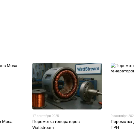
17 сентября 2025
9 сентября 202
в Mosa
Перемотка генераторов
Перемотка 
Wattstream
TPH