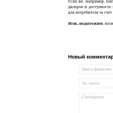
Если же, например, взят
дилеров и доступность
для потребителя за сче
Итак, подытожим:
назв
Новый коммента