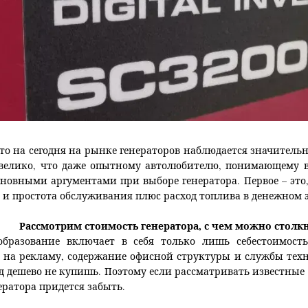
 что на сегодня на рынке генераторов наблюдается значител
 велико, что даже опытному автолюбителю, понимающему в
сновными аргументами при выборе генератора. Первое – это, 
и простота обслуживания плюс расход топлива в денежном 
Рассмотрим стоимость генератора, с чем можно стол
образование включает в себя только лишь себестоимость
 на рекламу, содержание офисной структуры и службы тех
 дешево не купишь. Поэтому если рассматривать известные
ератора придется забыть.