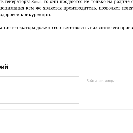
ь генераторы Senci, то они продаются не только на родине с
 понимания кем же является производитель, позволяет пон
т здоровой конкуренции.
ание генератора должно соответствовать названию его произ
рий
Войти с помощью