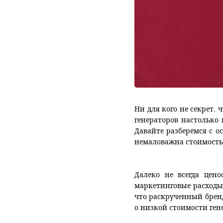
Ни для кого не секрет,
генераторов настолько
Давайте разберемся с о
немаловажна стоимость 
Далеко не всегда цено
маркетинговые расходы
что раскрученный бренд
о низкой стоимости ген