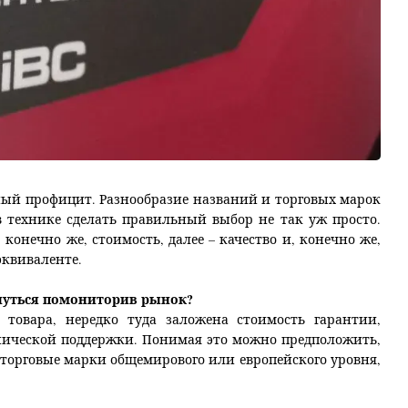
ьный профицит. Разнообразие названий и торговых марок
 технике сделать правильный выбор не так уж просто.
конечно же, стоимость, далее – качество и, конечно же,
эквиваленте.
кнуться помониторив рынок?
 товара, нередко туда заложена стоимость гарантии,
нической поддержки. Понимая это можно предположить,
 торговые марки общемирового или европейского уровня,