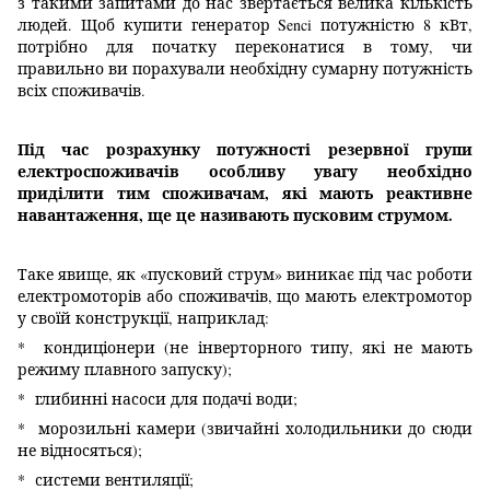
з такими запитами до нас звертається велика кількість
людей. Щоб купити генератор Senci потужністю 8 кВт,
потрібно для початку переконатися в тому, чи
правильно ви порахували необхідну сумарну потужність
всіх споживачів.
Під час розрахунку потужності резервної групи
електроспоживачів особливу увагу необхідно
приділити тим споживачам, які мають реактивне
навантаження, ще це називають пусковим струмом.
Таке явище, як «пусковий струм» виникає під час роботи
електромоторів або споживачів, що мають електромотор
у своїй конструкції, наприклад:
* кондиціонери (не інверторного типу, які не мають
режиму плавного запуску);
* глибинні насоси для подачі води;
* морозильні камери (звичайні холодильники до сюди
не відносяться);
* системи вентиляції;