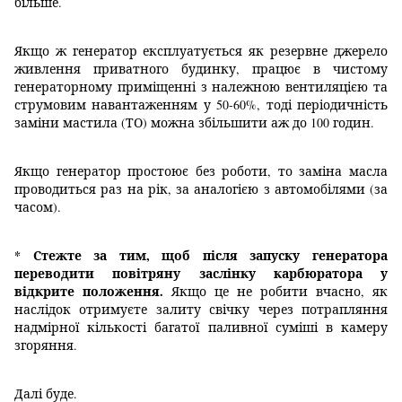
більше.
Якщо ж генератор експлуатується як резервне джерело
живлення приватного будинку, працює в чистому
генераторному приміщенні з належною вентиляцією та
струмовим навантаженням у 50-60%, тоді періодичність
заміни мастила (ТО) можна збільшити аж до 100 годин.
Якщо генератор простоює без роботи, то заміна масла
проводиться раз на рік, за аналогією з автомобілями (за
часом).
* Стежте за тим, щоб після запуску генератора
переводити повітряну заслінку карбюратора у
відкрите положення.
Якщо це не робити вчасно, як
наслідок отримуєте залиту свічку через потрапляння
надмірної кількості багатої паливної суміші в камеру
згоряння.
Далі буде.