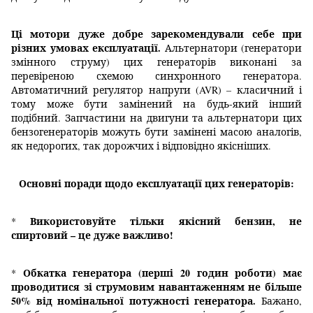
Ці мотори дуже добре зарекомендували себе при
різних умовах експлуатації.
Альтернатори (генератори
змінного струму) цих генераторів виконані за
перевіреною схемою синхронного генератора.
Автоматичний регулятор напруги (AVR) – класичний і
тому може бути замінений на будь-який інший
подібний. Запчастини на двигуни та альтернатори цих
бензогенераторів можуть бути замінені масою аналогів,
як недорогих, так дорожчих і відповідно якісніших.
Основні поради щодо експлуатації цих генераторів:
Використовуйте тільки якісний бензин, не
*
спиртовий – це дуже важливо!
Обкатка генератора (перші 20 годин роботи) має
*
проводитися зі струмовим навантаженням не більше
50% від номінальної потужності генератора.
Бажано,