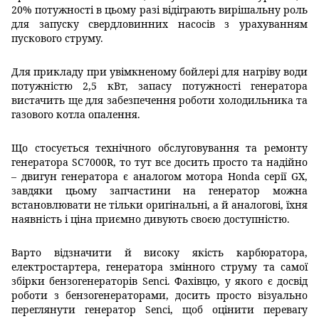
20% потужності в цьому разі відіграють вирішальну роль
для запуску свердловинних насосів з урахуванням
пускового струму.
Для прикладу при увімкненому бойлері для нагріву води
потужністю 2,5 кВт, запасу потужності генератора
вистачить ще для забезпечення роботи холодильника та
газового котла опалення.
Що стосується технічного обслуговування та ремонту
генератора SC7000R, то тут все досить просто та надійно
– двигун генератора є аналогом мотора Honda серії GX,
завдяки цьому запчастини на генератор можна
встановлювати не тільки оригінальні, а й аналогові, їхня
наявність і ціна приємно дивують своєю доступністю.
Варто відзначити й високу якість карбюратора,
електростартера, генератора змінного струму та самої
збірки бензогенераторів Senci. Фахівцю, у якого є досвід
роботи з бензогенераторами, досить просто візуально
переглянути генератор Senci, щоб оцінити перевагу