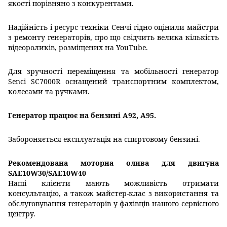
якості порівняно з конкурентами.
Надійність і ресурс техніки Сенчі гідно оцінили майстри
з ремонту генераторів, про що свідчить велика кількість
відеороликів, розміщених на YouTube.
Для зручності переміщення та мобільності генератор
Senci SC7000R оснащений транспортним комплектом,
колесами та ручками.
Генератор працює на бензині А92, А95.
Забороняється експлуатація на спиртовому бензині.
Рекомендована моторна олива для двигуна
SAE10W30/SAE10W40
Наші клієнти мають можливість отримати
консультацію, а також майстер-клас з використання та
обслуговування генераторів у фахівців нашого сервісного
центру.