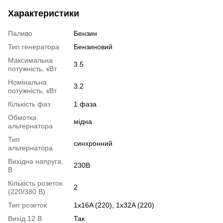
Характеристики
Паливо
Бензин
Тип генератора
Бензиновий
Максимальна
3.5
потужність, кВт
Номінальна
3.2
потужність, кВт
Кількість фаз
1 фаза
Обмотка
мідна
альтернатора
Тип
синхронний
альтернатора
Вихідна напруга,
230В
В
Кількість розеток
2
(220/380 В)
Тип розеток
1x16A (220), 1x32A (220)
Вихід 12 В
Так