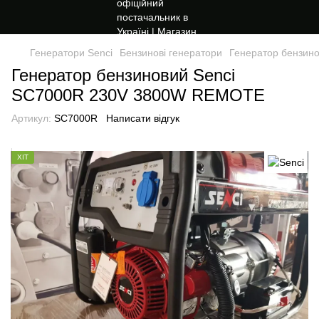
Генератори Senci
Бензинові генератори
Генератор бензин
Генератор бензиновий Senci
SC7000R 230V 3800W REMOTE
Артикул:
SC7000R
Написати відгук
ХІТ