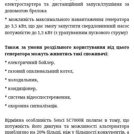
електростартера та дистанційний запуск/глушіння за
допомогою брелока
* можливість максимального навантаження генератора
до 3,5 кВт, що дає змогу запустити свердловинний насос
потужністю до 1,5 кВт (з урахуванням пускового струму)
Також за умови роздільного користування від цього
генератора можуть живитись такі споживачі:
* електричний бойлер,
* газовий опалювальний котел,
* холодильник,
* кондиціонер,
* система відеоспостереження,
* охоронна сигналізація.
Відмінна особливість Senci SC7000R полягає в тому, що
потужність його двигуна та можливості альтернатора
приблизно на 20% більші, ніж у більшості конкурентів, а