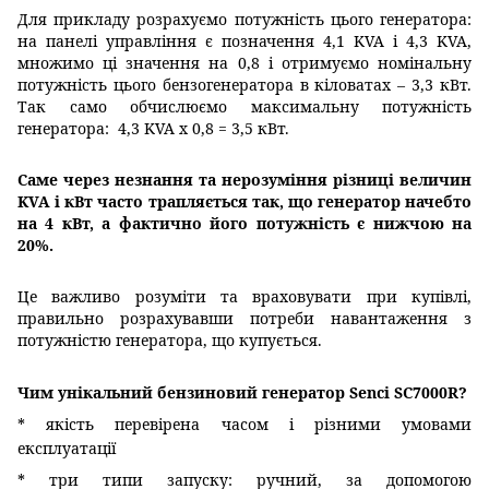
Для прикладу розрахуємо потужність цього генератора:
на панелі управління є позначення 4,1 KVA і 4,3 KVA,
множимо ці значення на 0,8 і отримуємо номінальну
потужність цього бензогенератора в кіловатах – 3,3 кВт.
Так само обчислюємо максимальну потужність
генератора: 4,3 KVA х 0,8 = 3,5 кВт.
Саме через незнання та нерозуміння різниці величин
KVA і кВт часто трапляється так, що генератор начебто
на 4 кВт, а фактично його потужність є нижчою на
20%.
Це важливо розуміти та враховувати при купівлі,
правильно розрахувавши потреби навантаження з
потужністю генератора, що купується.
Чим унікальний бензиновий генератор Senci SC7000R?
* якість перевірена часом і різними умовами
експлуатації
* три типи запуску: ручний, за допомогою