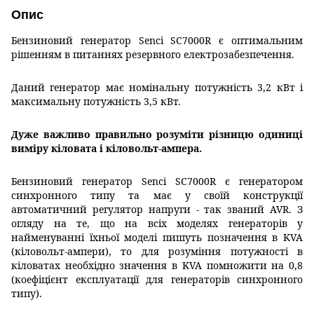
Опис
Бензиновий генератор Senci SC7000R є оптимальним
рішенням в питаннях резервного електрозабезпечення.
Даний генератор має номінальну потужність 3,2 кВт і
максимальну потужність 3,5 кВт.
Дуже важливо правильно розуміти різницю одиниці
виміру кіловата і кіловольт-ампера.
Бензиновий генератор Senci SC7000R є генератором
синхронного типу та має у своїй конструкції
автоматичний регулятор напруги - так званий AVR. З
огляду на те, що на всіх моделях генераторів у
найменуванні їхньої моделі пишуть позначення в KVA
(кіловольт-ампери), то для розуміння потужності в
кіловатах необхідно значення в KVA помножити на 0,8
(коефіцієнт експлуатації для генераторів синхронного
типу).