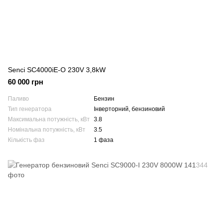
Senci SC4000iE-O 230V 3,8kW
60 000 грн
Паливо
Бензин
Тип генератора
Інверторний, бензиновий
Максимальна потужність, кВт
3.8
Номінальна потужність, кВт
3.5
Кількість фаз
1 фаза