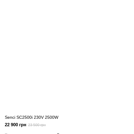
Senci SC2500i 230V 2500W
22 900 грн
23 500 грн