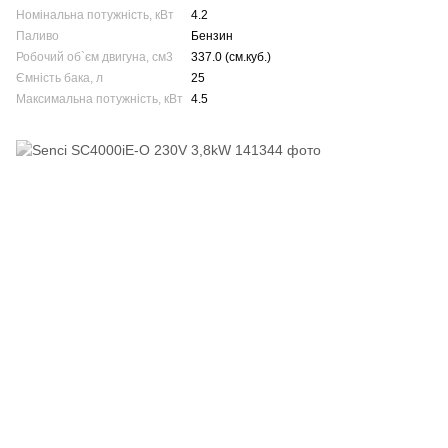
Номінальна потужність, кВт
4.2
Паливо
Бензин
Робочий об`єм двигуна, см3
337.0 (см.куб.)
Ємність бака, л
25
Максимальна потужність, кВт
4.5