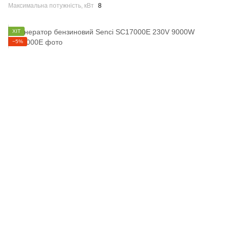
Максимальна потужність, кВт
8
ХІТ
−5%