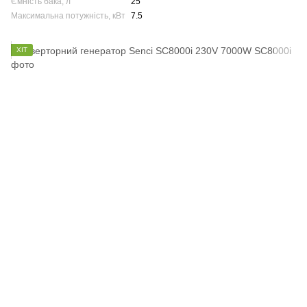
Ємність бака, л
25
Максимальна потужність, кВт
7.5
ХІТ