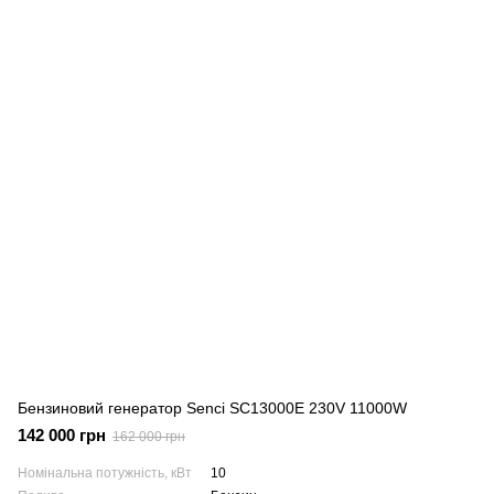
Бензиновий генератор Senci SC13000E 230V 11000W
142 000 грн
162 000 грн
Номінальна потужність, кВт
10