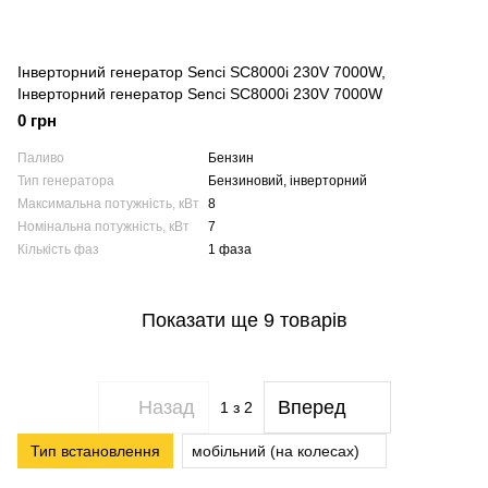
Інверторний генератор Senci SC8000i 230V 7000W,
Інверторний генератор Senci SC8000i 230V 7000W
0 грн
Паливо
Бензин
Тип генератора
Бензиновий, інверторний
Максимальна потужність, кВт
8
Номінальна потужність, кВт
7
Кількість фаз
1 фаза
Показати ще 9 товарів
Назад
Вперед
1
з 2
Тип встановлення
мобільний (на колесах)