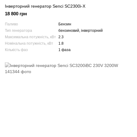
Інверторний генератор Senci SC2300i-X
18 800 грн
Паливо
Бензин
Тип генератора
бензиновий, інверторний
Максимальна потужність, кВт
2.3
Номінальна потужність, кВт
1.8
Кількість фаз
1 фаза