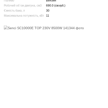
Паливо
Бензин
Робочий об`єм двигуна, см3
690.0 (см.куб.)
Ємність бака, л
30
Максимальна потужність, кВт
11