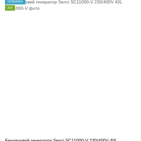
НОВИНКА
ХІТ
Бензиновий генератор Senci SC11000-V 230/400V 40L