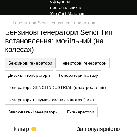
Генератори Senci
Бензинові генератори
Бензинові генератори Senci Тип
встановлення: мобільний (на
колесах)
Бензинові генератори
Інверторні генератори
Дизельні генератори
Генератори на газу
Генератори SENCI INDUSTRIAL (електростанції)
Генератори в шумозахисних капотах (тихі)
Зварювальні генератори
Е-генератори
Фільтр
За популярністю
1