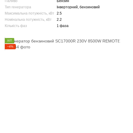
Паливо
Бензин
Тип генератора
Інверторний, бензиновий
Максимальна потужність, кВт
2.5
Номінальна потужність, кВт
2.2
Кількість фаз
1 фаза
ХІТ
−4%