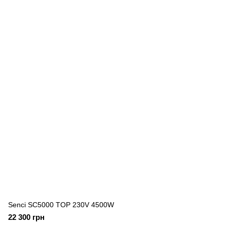
Senci SC5000 TOP 230V 4500W
22 300 грн