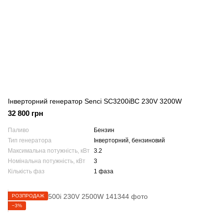
Інверторний генератор Senci SC3200iBC 230V 3200W
32 800 грн
Паливо
Бензин
Тип генератора
Інверторний, бензиновий
Максимальна потужність, кВт
3.2
Номінальна потужність, кВт
3
Кількість фаз
1 фаза
РОЗПРОДАЖ
−3%