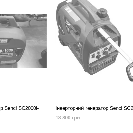
р Senci SC2000i-
Інверторний генератор Senci SC2
18 800 грн