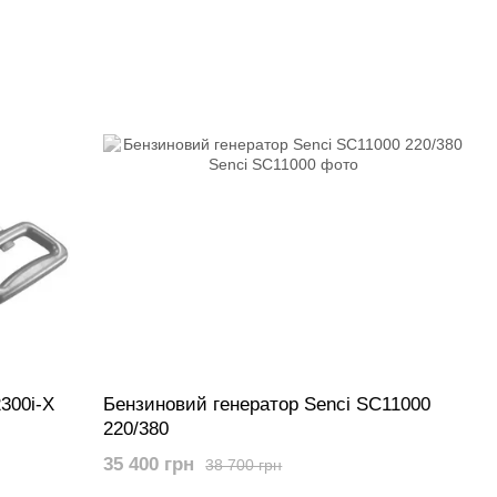
300i-X
Бензиновий генератор Senci SC11000
220/380
35 400 грн
38 700 грн