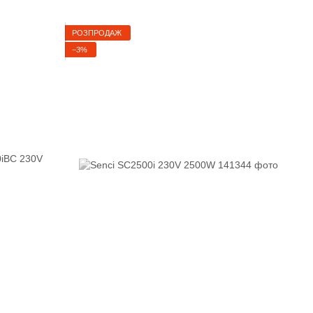
РОЗПРОДАЖ
−3%