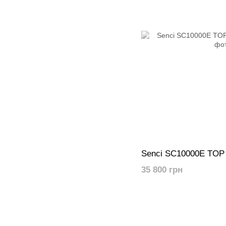
Senci SC10000E TOP
35 800 грн