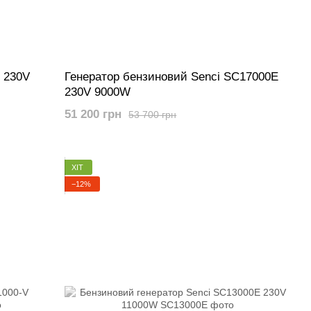
 230V
Генератор бензиновий Senci SC17000E
230V 9000W
51 200 грн
53 700 грн
ХІТ
−12%