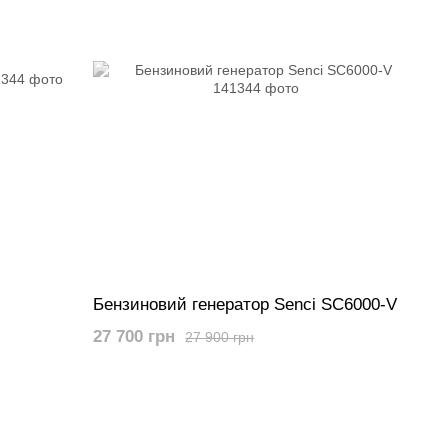
Бензиновий генератор Senci SC6000-V
27 700 грн
27 900 грн