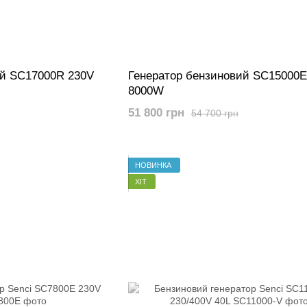
ий SC17000R 230V
Генератор бензиновий SC15000E
8000W
51 800 грн
54 700 грн
НОВИНКА
ХІТ