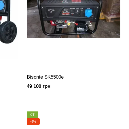
Bisonte SK5500e
49 100 грн
ХІТ
−9%