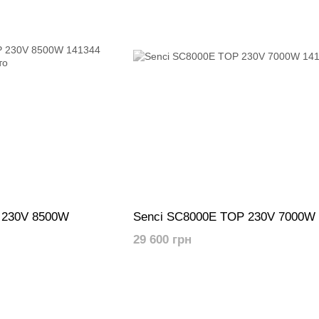
 230V 8500W
Senci SC8000E TOP 230V 7000W
29 600 грн