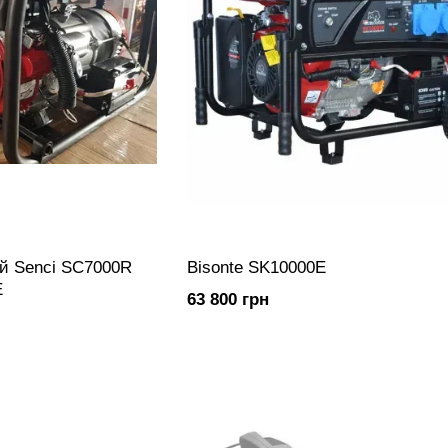
й Senci SC7000R
Bisonte SK10000E
E
63 800 грн