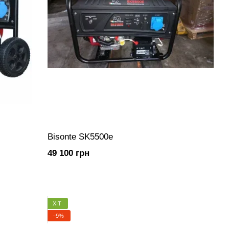
Bisonte SK5500e
49 100 грн
ХІТ
−9%