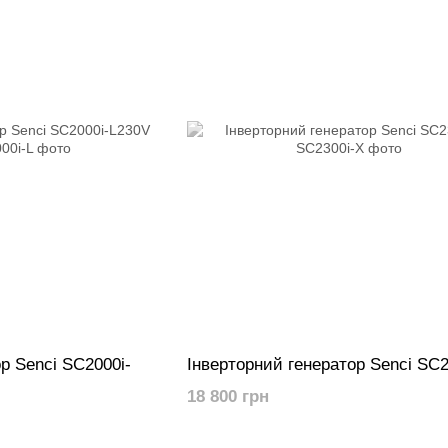
р Senci SC2000i-
Інверторний генератор Senci SC2
18 800 грн