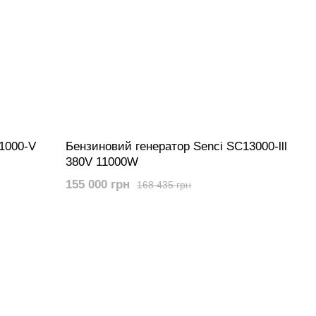
1000-V
Бензиновий генератор Senci SC13000-lll
380V 11000W
155 000 грн
168 435 грн