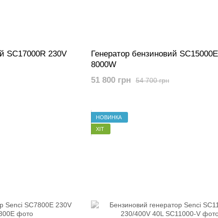
ий SC17000R 230V
Генератор бензиновий SC15000E
8000W
51 800 грн
54 700 грн
НОВИНКА
ХІТ