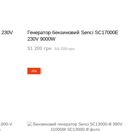
 230V
Генератор бензиновий Senci SC17000E
230V 9000W
51 200 грн
53 700 грн
−8%