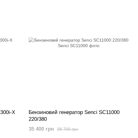
300i-X
Бензиновий генератор Senci SC11000
220/380
35 400 грн
38 700 грн