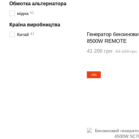
Обмотка альтернатора
41
мідна
Країна виробництва
Генератор бензинов
41
Китай
8500W REMOTE
41 200 грн
43 100 грн
−4%