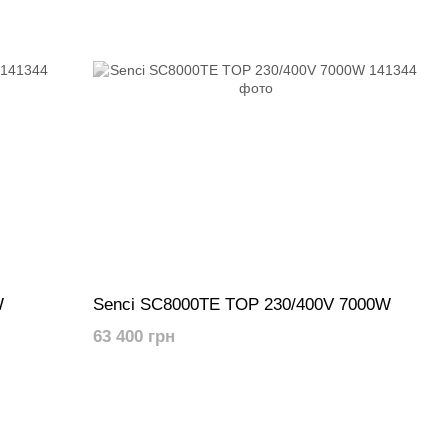
W
Senci SC8000TE TOP 230/400V 7000W
63 400 грн