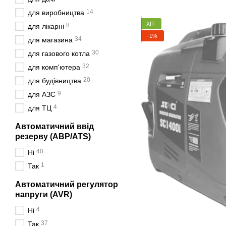
14
для виробництва
ХІТ
8
для лікарні
−1%
34
для магазина
30
для газового котла
32
для комп'ютера
20
для будівництва
9
для АЗС
4
для ТЦ
Автоматичний ввід
резерву (АВР/ATS)
40
Ні
1
Так
Автоматичний регулятор
напруги (AVR)
4
Ні
37
Так