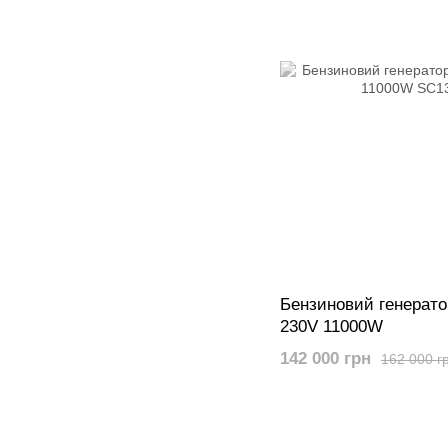
Бензиновий генерато
230V 11000W
142 000 грн
162 000 г