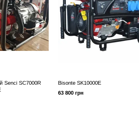
й Senci SC7000R
Bisonte SK10000E
E
63 800 грн