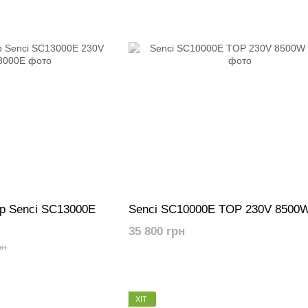
р Senci SC13000E
Senci SC10000E TOP 230V 8500
35 800 грн
рн
ХІТ