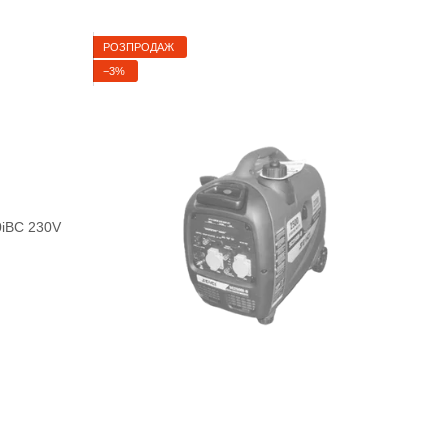
РОЗПРОДАЖ
−3%