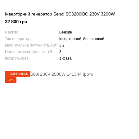
Інверторний генератор Senci SC3200iBC 230V 3200W
32 800 грн
Паливо
Бензин
Тип генератора
Інверторний, бензиновий
Максимальна потужність, кВт
3.2
Номінальна потужність, кВт
3
Кількість фаз
1 фаза
РОЗПРОДАЖ
−3%