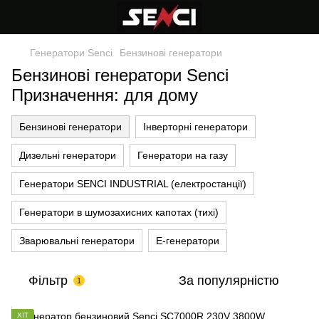
Генератори Senci
Бензинові генератори
Бензинові генератори Senci
Призначення: для дому
Бензинові генератори
Інверторні генератори
Дизельні генератори
Генератори на газу
Генератори SENCI INDUSTRIAL (електростанції)
Генератори в шумозахисних капотах (тихі)
Зварювальні генератори
Е-генератори
Фільтр
За популярністю
1
ХІТ