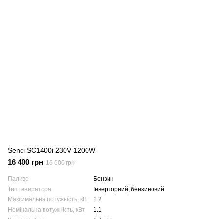
Senci SC1400i 230V 1200W
16 400 грн
16 600 грн
Паливо
Бензин
Тип генератора
Інверторний, бензиновий
Максимальна потужність, кВт
1.2
Номінальна потужність, кВт
1.1