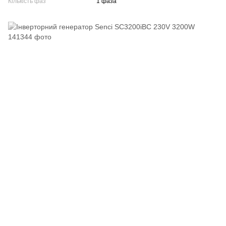
Кількість фаз
1 фаза