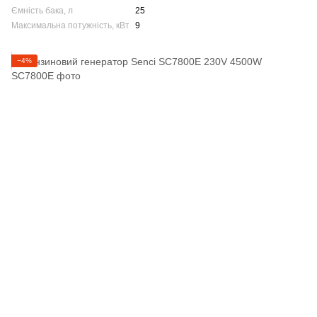
Ємність бака, л
25
Максимальна потужність, кВт
9
−4%