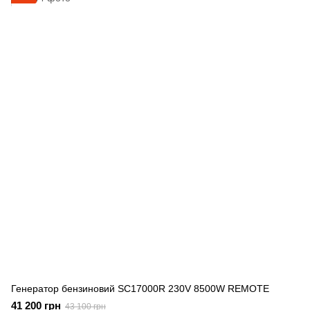
Генератор бензиновий SC17000R 230V 8500W REMOTE
41 200 грн
43 100 грн