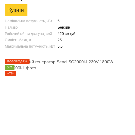
Купити
Номінальна потужність, кВт
5
Паливо
Бензин
Робочий об`єм двигуна, см3
420 см.куб
Ємність бака, л
25
Максимальна потужність, кВт
5,5
РОЗПРОДАЖ
ХІТ
−7%