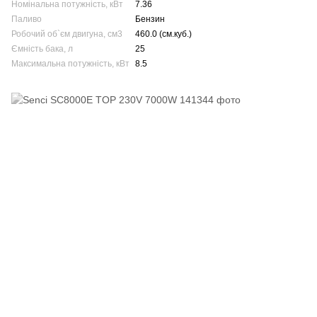
Номінальна потужність, кВт
7.36
Паливо
Бензин
Робочий об`єм двигуна, см3
460.0 (см.куб.)
Ємність бака, л
25
Максимальна потужність, кВт
8.5