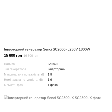
Інверторний генератор Senci SC2000i-L230V 1800W
15 600 грн
16 800 грн
Паливо
Бензин
Тип генератора
інверторний
Максимальна потужність, кВт
1.8
Номінальна потужність, кВт
1.6
Кількість фаз
1 фаза