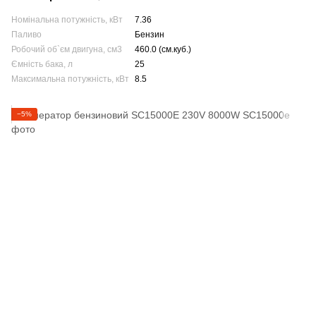
Номінальна потужність, кВт
7.36
Паливо
Бензин
Робочий об`єм двигуна, см3
460.0 (см.куб.)
Ємність бака, л
25
Максимальна потужність, кВт
8.5
−5%