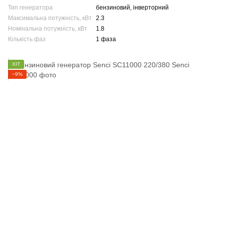
Тип генератора
бензиновий, інверторний
Максимальна потужність, кВт
2.3
Номінальна потужність, кВт
1.8
Кількість фаз
1 фаза
ХІТ
−9%