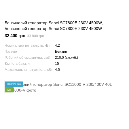
Бензиновий генератор Senci SC7800E 230V 4500W,
Бензиновий генератор Senci SC7800E 230V 4500W
32 400 грн
33 800 грн
Номінальна потужність, кВт
4.2
Паливо
Бензин
Робочий об`єм двигуна, см3
210.0 (см.куб.)
Ємність бака, л
15
Максимальна потужність, кВт
4.5
НОВИНКА
ХІТ