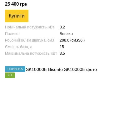
25 400 грн
Купити
Номінальна потужність, кВт
3.2
Паливо
Бензин
Робочий об`єм двигуна, см3
208.0 (см.куб.)
Ємність бака, л
15
Максимальна потужність, кВт
3.5
НОВИНКА
ХІТ