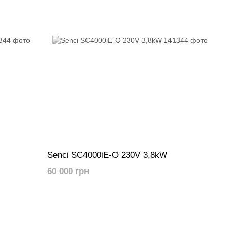
Senci SC4000iE-O 230V 3,8kW
60 000 грн