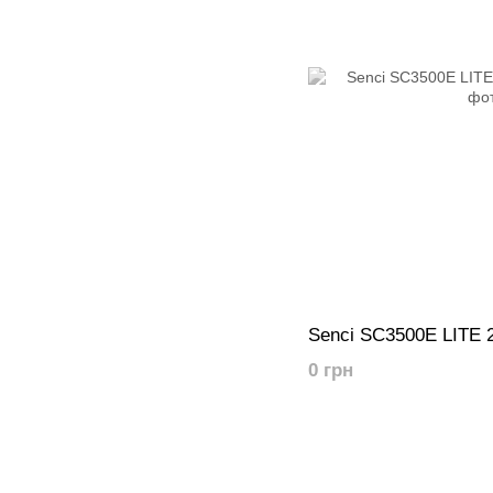
Senci SC3500E LITE
0 грн