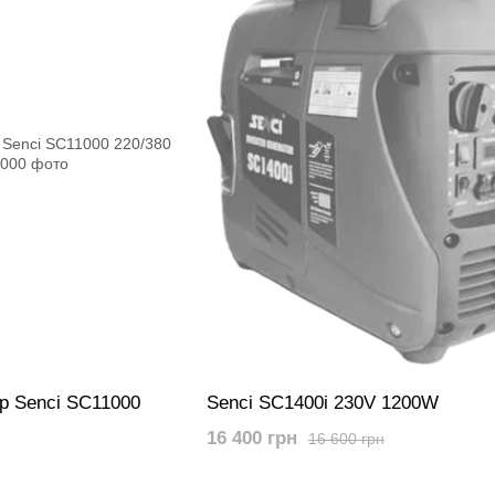
р Senci SC11000
Senci SC1400i 230V 1200W
16 400 грн
16 600 грн