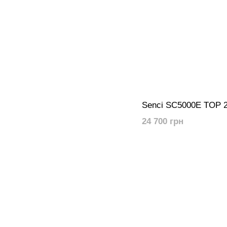
Senci SC5000E TOP 
24 700 грн