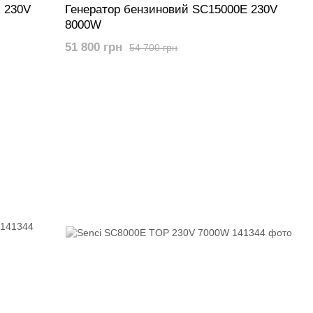
 230V
Генератор бензиновий SC15000E 230V
8000W
51 800 грн
54 700 грн