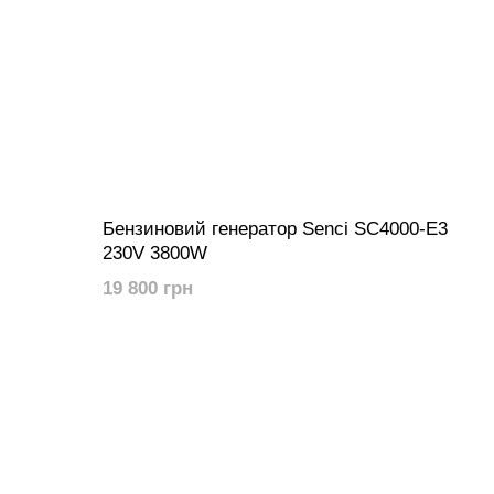
Бензиновий генератор Senci SC4000-E3
230V 3800W
19 800 грн