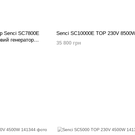
р Senci SC7800E
Senci SC10000E TOP 230V 8500
вий генератор
35 800 грн
 4500W