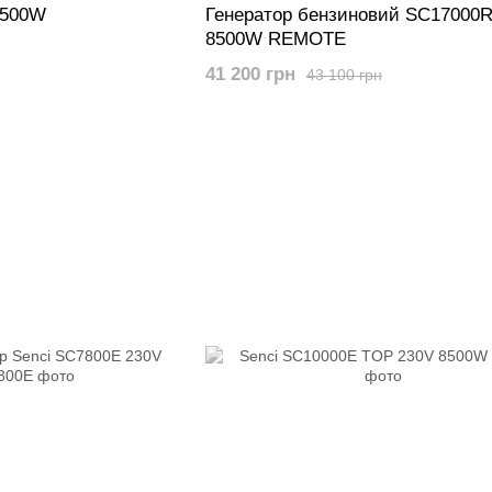
2500W
Генератор бензиновий SC17000R
8500W REMOTE
41 200 грн
43 100 грн