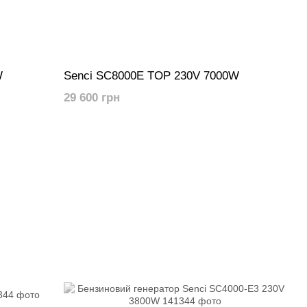
W
Senci SC8000E TOP 230V 7000W
29 600 грн