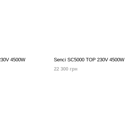
230V 4500W
Senci SC5000 TOP 230V 4500W
22 300 грн