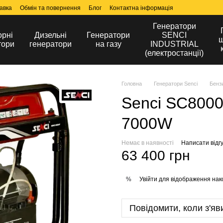
авка
Обмін та повернення
Блог
Контактна інформація
Генератори
орні
Дизельні
Генератори
SENCI
ш
тори
генератори
на газу
INDUSTRIAL
(електростанції)
Головна
Генератори Senci
Бенз
Senci SC800
7000W
Немає в наявності
Написати відгу
63 400 грн
Увійти
для відображення нак
%
Повідомити, коли з'яв