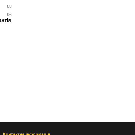
88
96
антія
Контактна інформація