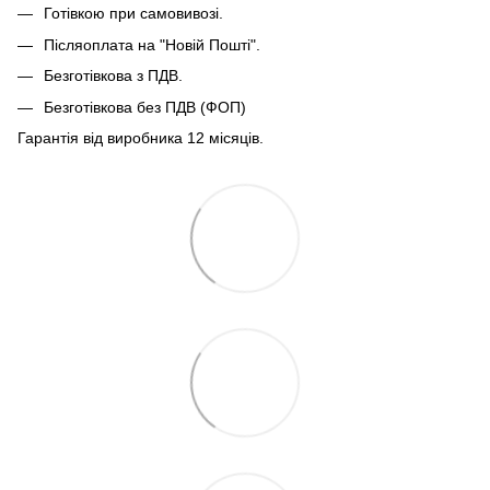
Готівкою при самовивозі.
Післяоплата на "Новій Пошті".
Безготівкова з ПДВ.
Безготівкова без ПДВ (ФОП)
Гарантія від виробника 12 місяців.