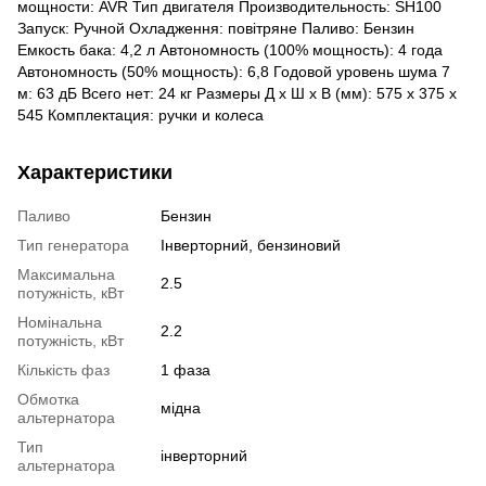
мощности: AVR Тип двигателя Производительность: SH100
Запуск: Ручной Охладження: повітряне Паливо: Бензин
Емкость бака: 4,2 л Автономность (100% мощность): 4 года
Автономность (50% мощность): 6,8 Годовой уровень шума 7
м: 63 дБ Всего нет: 24 кг Размеры Д х Ш х В (мм): 575 x 375 x
545 Комплектация: ручки и колеса
Характеристики
Паливо
Бензин
Тип генератора
Інверторний, бензиновий
Максимальна
2.5
потужність, кВт
Номінальна
2.2
потужність, кВт
Кількість фаз
1 фаза
Обмотка
мідна
альтернатора
Тип
інверторний
альтернатора