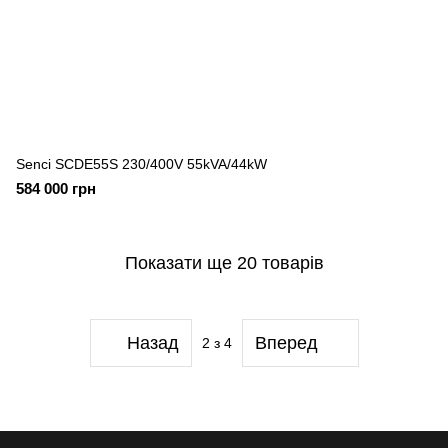
Senci SCDE55S 230/400V 55kVA/44kW
584 000 грн
Показати ще 20 товарів
Назад
Вперед
2
з 4