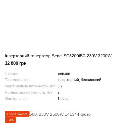
Інверторний генератор Senci SC3200iBC 230V 3200W
32 800 грн
Паливо
Бензин
Тип генератора
Інверторний, бензиновий
Максимальна потужність, кВт
3.2
Номінальна потужність, кВт
3
Кількість фаз
1 фаза
РОЗПРОДАЖ
−3%