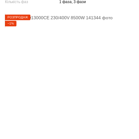
Кількість фаз
1 фаза, 3 фази
РОЗПРОДАЖ
−1%