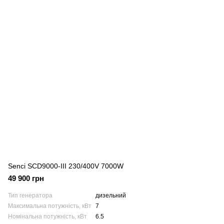
Senci SCD9000-III 230/400V 7000W
49 900 грн
Тип генератора
дизельний
Максимальна потужність, кВт
7
Номінальна потужність, кВт
6.5