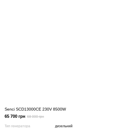
Senci SCD13000CE 230V 8500W
65 700 грн
68 000 грн
Тип генератора
дизельний