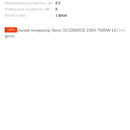
Максимальна потужність, кВт
8.5
Номінальна потужність, кВт
8
Кількість фаз
1 фаза
−10%