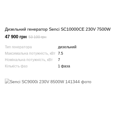
Дизельний генератор Senci SC10000CE 230V 7500W
47 900 грн
53 100 грн
Тип генератора
дизельний
Максимальна потужність, кВт
7.5
Номінальна потужність, кВт
7
Кількість фаз
1 фаза