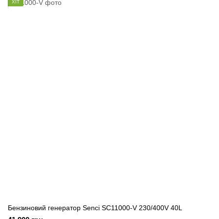
ХІТ
Бензиновий генератор Senci SC11000-V 230/400V 40L