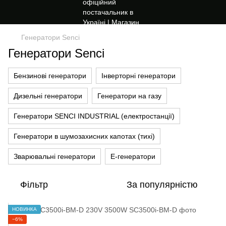
Генератори Senci
Генератори Senci
Бензинові генератори
Інверторні генератори
Дизельні генератори
Генератори на газу
Генератори SENCI INDUSTRIAL (електростанції)
Генератори в шумозахисних капотах (тихі)
Зварювальні генератори
Е-генератори
Фільтр
За популярністю
НОВИНКА
−6%