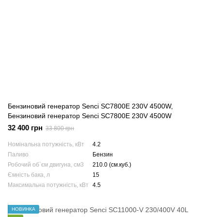
Бензиновий генератор Senci SC7800E 230V 4500W,
Бензиновий генератор Senci SC7800E 230V 4500W
32 400 грн
33 800 грн
Номінальна потужність, кВт
4.2
Паливо
Бензин
Робочий об`єм двигуна, см3
210.0 (см.куб.)
Ємність бака, л
15
Максимальна потужність, кВт
4.5
НОВИНКА