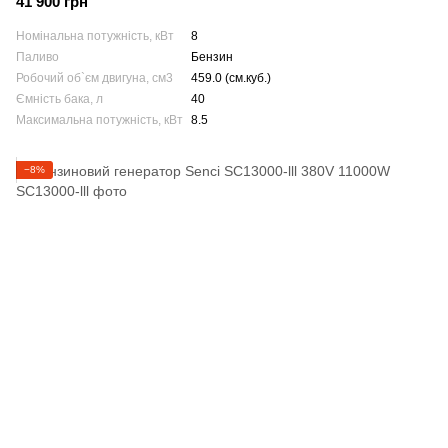
41 900 грн
Номінальна потужність, кВт
8
Паливо
Бензин
Робочий об`єм двигуна, см3
459.0 (см.куб.)
Ємність бака, л
40
Максимальна потужність, кВт
8.5
−8%