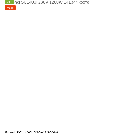
ХІТ
−1%
Senci SC1400i 230V 1200W