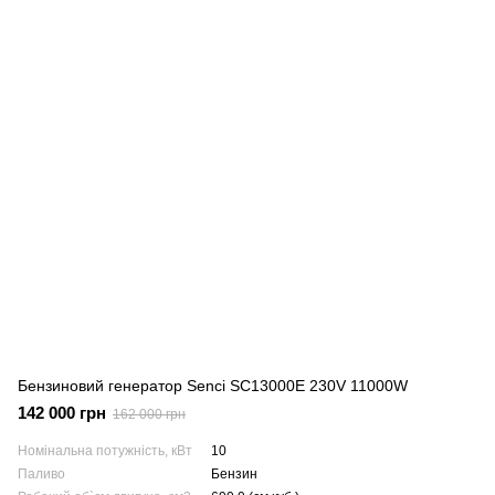
Бензиновий генератор Senci SC13000E 230V 11000W
142 000 грн
162 000 грн
Номінальна потужність, кВт
10
Паливо
Бензин