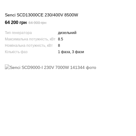
Senci SCD13000CE 230/400V 8500W
64 200 грн
64 900 грн
Тип генератора
дизельний
Максимальна потужність, кВт
8.5
Номінальна потужність, кВт
8
Кількість фаз
1 фаза, 3 фази