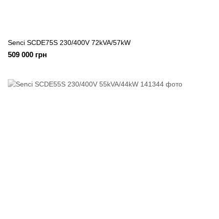
Senci SCDE75S 230/400V 72kVA/57kW
509 000 грн