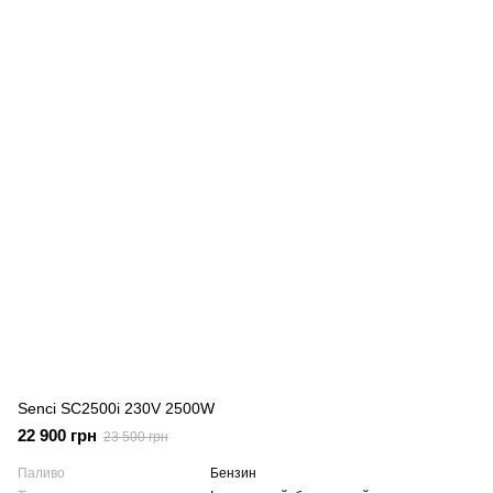
Senci SC2500i 230V 2500W
22 900 грн
23 500 грн
Паливо
Бензин