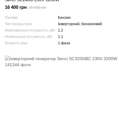
16 400 грн
16 600 грн
Паливо
Бензин
Тип генератора
Інверторний, бензиновий
Максимальна потужність, кВт
1.2
Номінальна потужність, кВт
1.1
Кількість фаз
1 фаза