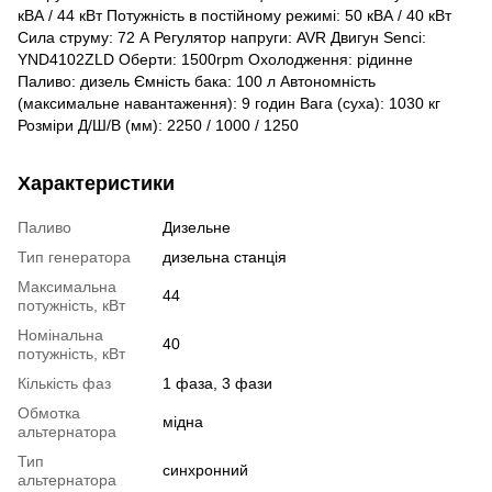
кВА / 44 кВт Потужність в постійному режимі: 50 кВА / 40 кВт
Сила струму: 72 А Регулятор напруги: AVR Двигун Senci:
YND4102ZLD Оберти: 1500rpm Охолодження: рідинне
Паливо: дизель Ємність бака: 100 л Автономність
(максимальне навантаження): 9 годин Вага (суха): 1030 кг
Розміри Д/Ш/В (мм): 2250 / 1000 / 1250
Характеристики
Паливо
Дизельне
Тип генератора
дизельна станція
Максимальна
44
потужність, кВт
Номінальна
40
потужність, кВт
Кількість фаз
1 фаза, 3 фази
Обмотка
мідна
альтернатора
Тип
синхронний
альтернатора