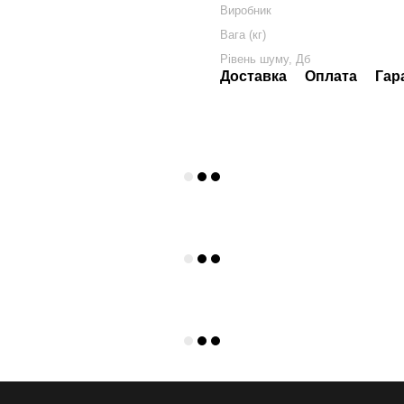
Виробник
Вага (кг)
Рівень шуму, Дб
Доставка
Оплата
Гар