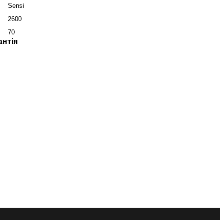
Sensi
2600
70
антія