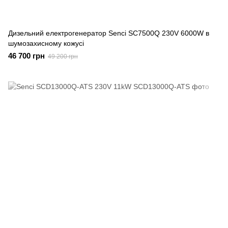
Дизельний електрогенератор Senci SC7500Q 230V 6000W в
шумозахисному кожусі
46 700 грн
49 200 грн