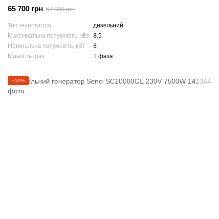
65 700 грн
68 000 грн
Тип генератора
дизельний
Максимальна потужність, кВт
8.5
Номінальна потужність, кВт
8
Кількість фаз
1 фаза
−10%