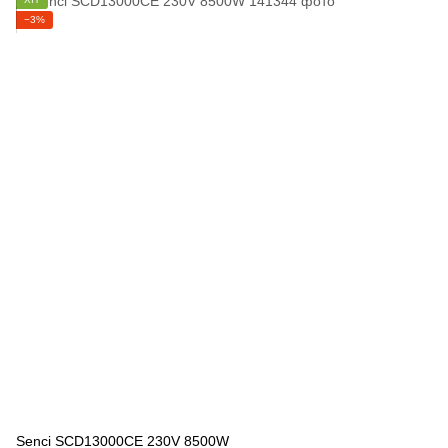
−3%
Senci SCD13000CE 230V 8500W