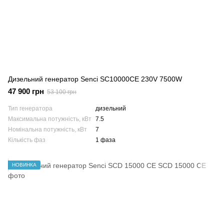
Дизельний генератор Senci SC10000CE 230V 7500W
47 900 грн
53 100 грн
Тип генератора
дизельний
Максимальна потужність, кВт
7.5
Номінальна потужність, кВт
7
Кількість фаз
1 фаза
НОВИНКА