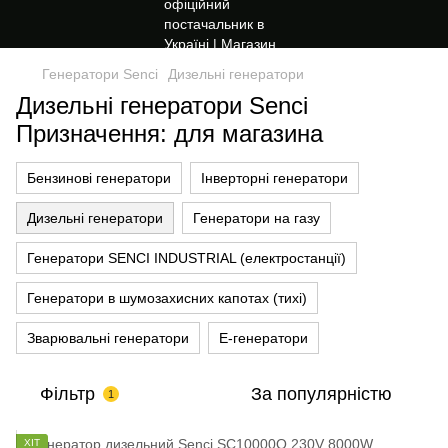
Генератори Senci
Дизельні генератори
Дизельні генератори Senci
Призначення: для магазина
Бензинові генератори
Інверторні генератори
Дизельні генератори
Генератори на газу
Генератори SENCI INDUSTRIAL (електростанції)
Генератори в шумозахисних капотах (тихі)
Зварювальні генератори
Е-генератори
Фільтр
За популярністю
1
ХІТ