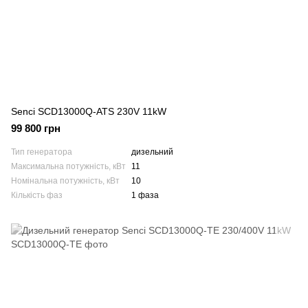
Senci SCD13000Q-ATS 230V 11kW
99 800 грн
Тип генератора
дизельний
Максимальна потужність, кВт
11
Номінальна потужність, кВт
10
Кількість фаз
1 фаза