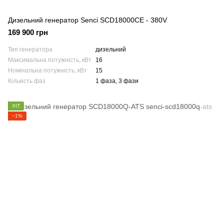
Дизельний генератор Senci SCD18000CE - 380V
169 900 грн
Тип генератора
дизельний
Максимальна потужність, кВт
16
Номінальна потужність, кВт
15
Кількість фаз
1 фаза, 3 фази
ХІТ
−1%