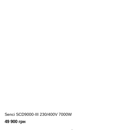
Senci SCD9000-III 230/400V 7000W
49 900 грн