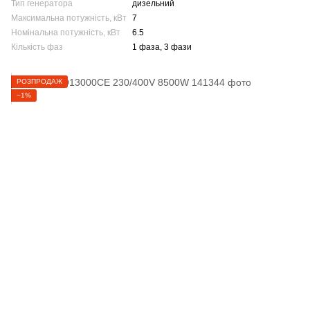
Тип генератора
дизельний
Максимальна потужність, кВт
7
Номінальна потужність, кВт
6.5
Кількість фаз
1 фаза, 3 фази
РОЗПРОДАЖ
−1%