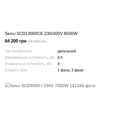
Senci SCD13000CE 230/400V 8500W
64 200 грн
64 900 грн
Тип генератора
дизельний
Максимальна потужність, кВт
8.5
Номінальна потужність, кВт
8
Кількість фаз
1 фаза, 3 фази