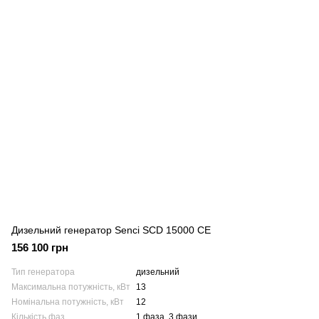
Дизельний генератор Senci SCD 15000 CE
156 100 грн
Тип генератора
дизельний
Максимальна потужність, кВт
13
Номінальна потужність, кВт
12
Кількість фаз
1 фаза, 3 фази