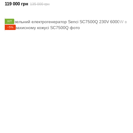
119 000 грн
135 000 грн
ХІТ
−5%