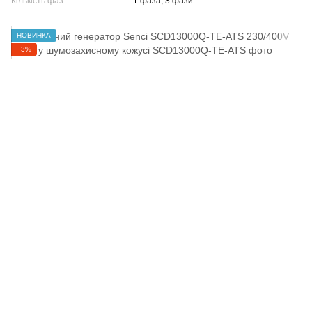
Кількість фаз
1 фаза, 3 фази
НОВИНКА
−3%