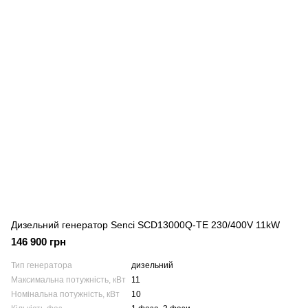
Дизельний генератор Senci SCD13000Q-TE 230/400V 11kW
146 900 грн
Тип генератора
дизельний
Максимальна потужність, кВт
11
Номінальна потужність, кВт
10