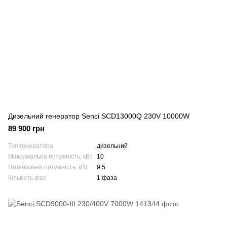
Дизельний генератор Senci SCD13000Q 230V 10000W
89 900 грн
Тип генератора
дизельний
Максимальна потужність, кВт
10
Номінальна потужність, кВт
9.5
Кількість фаз
1 фаза