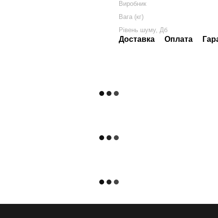
Виробник
Вага (кг)
Рівень шуму, Дб
Доставка
Оплата
Гар