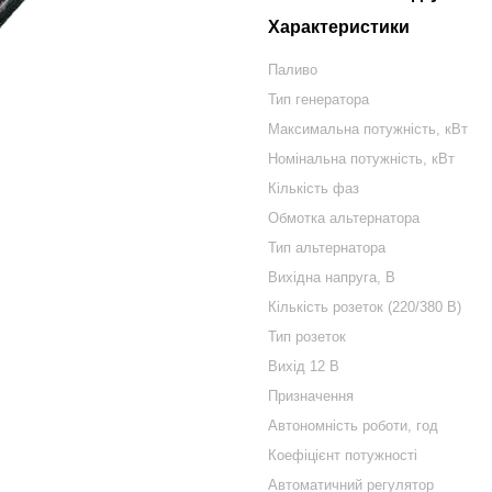
Характеристики
Паливо
Тип генератора
Максимальна потужність, кВт
Номінальна потужність, кВт
Кількість фаз
Обмотка альтернатора
Тип альтернатора
Вихідна напруга, В
Кількість розеток (220/380 В)
Тип розеток
Вихід 12 В
Призначення
Автономність роботи, год
Коефіцієнт потужності
Автоматичний регулятор