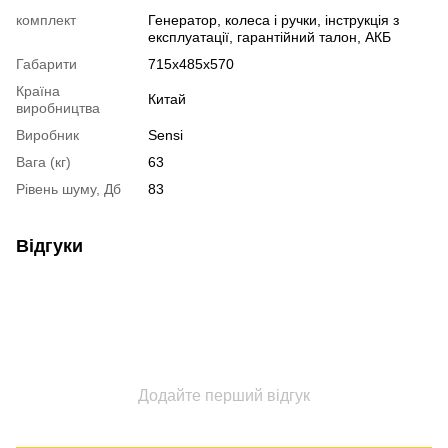
комплект
Генератор, колеса і ручки, інструкція з
експлуатації, гарантійний талон, АКБ
Габарити
715x485x570
Країна
Китай
виробництва
Виробник
Sensi
Вага (кг)
63
Рівень шуму, Дб
83
Відгуки
Додайте перший відгук