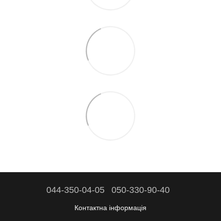
044-350-04-05
050-330-90-40
Контактна інформація