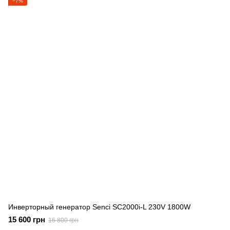
−7%
Инверторный генератор Senci SC2000i-L 230V 1800W
15 600 грн
16 800 грн