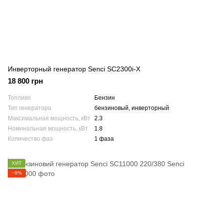
Инверторный генератор Senci SC2300i-X
18 800 грн
Топливо
Бензин
Тип генератора
бензиновый, инверторный
Максимальная мощность, кВт
2.3
Номинальная мощность, кВт
1.8
Количество фаз
1 фаза
ХИТ
−9%