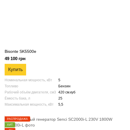
Bisonte SK5500e
49 100 грн
Купить
Номинальная мощность, кВт
5
Топливо
Бензин
Рабочий объём двигателя, см3
420 см.куб
Ёмкость бака, л
25
Максимальная мощность, кВт
5,5
РАСПРОДАЖА
ХИТ