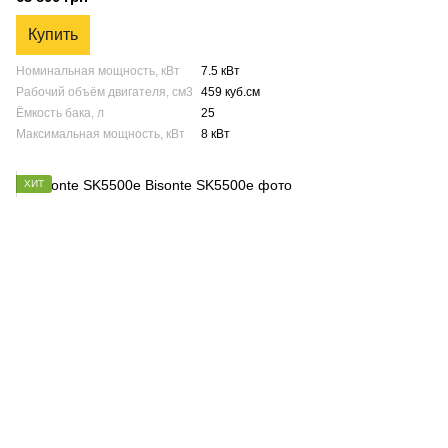
Купить
Номинальная мощность, кВт
7.5 кВт
Рабочий объём двигателя, см3
459 куб.см
Ёмкость бака, л
25
Максимальная мощность, кВт
8 кВт
ХИТ