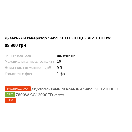
Дизельный генератор Senci SCD13000Q 230V 10000W
89 900 грн
Тип генератора
дизельный
Максимальная мощность, кВт
10
Номинальная мощность, кВт
9.5
Количество фаз
1 фаза
РАСПРОДАЖА
ХИТ
−7%