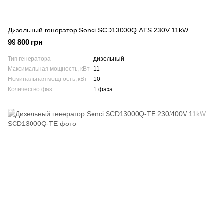
Дизельный генератор Senci SCD13000Q-ATS 230V 11kW
99 800 грн
Тип генератора
дизельный
Максимальная мощность, кВт
11
Номинальная мощность, кВт
10
Количество фаз
1 фаза