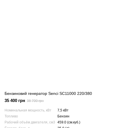
Бензиновий генератор Senci SC11000 220/380
35 400 грн
38 700 грн
Номинальная мощность, кВт
7,5 кВт
Топливо
Бензин
Рабочий объём двигателя, см3
459.0 (см.куб.)