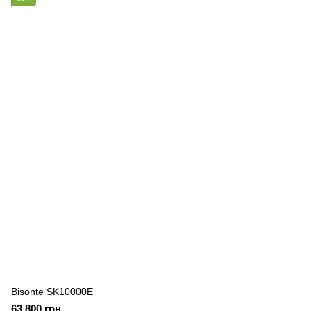
Bisonte SK10000E
63 800 грн