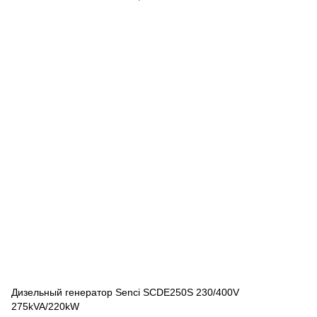
Дизельный генератор Senci SCDE250S 230/400V
275kVA/220kW