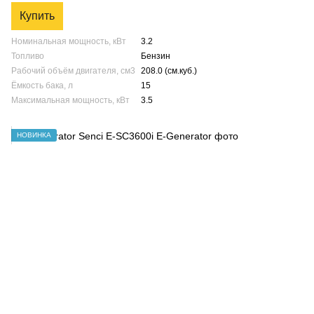
Купить
Номинальная мощность, кВт
3.2
Топливо
Бензин
Рабочий объём двигателя, см3
208.0 (см.куб.)
Ёмкость бака, л
15
Максимальная мощность, кВт
3.5
НОВИНКА