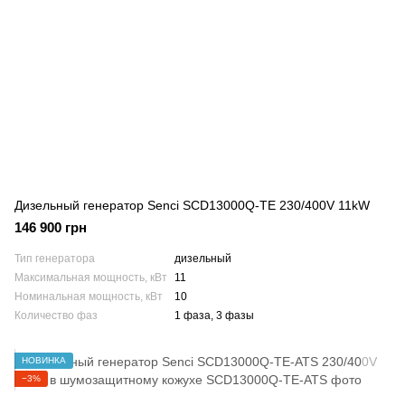
Дизельный генератор Senci SCD13000Q-TE 230/400V 11kW
146 900 грн
Тип генератора
дизельный
Максимальная мощность, кВт
11
Номинальная мощность, кВт
10
Количество фаз
1 фаза, 3 фазы
НОВИНКА
−3%