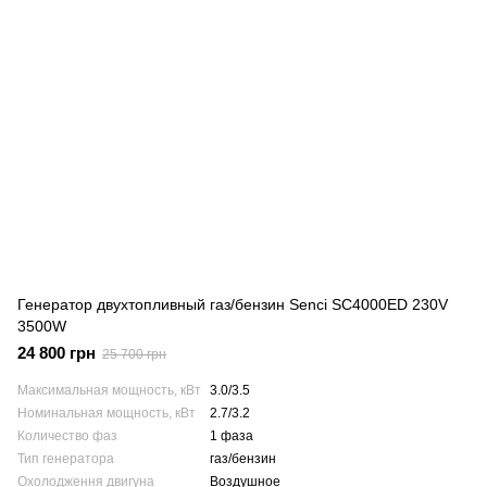
Генератор двухтопливный газ/бензин Senci SC4000ED 230V
3500W
24 800 грн
25 700 грн
Максимальная мощность, кВт
3.0/3.5
Номинальная мощность, кВт
2.7/3.2
Количество фаз
1 фаза
Тип генератора
газ/бензин
Охолодження двигуна
Воздушное