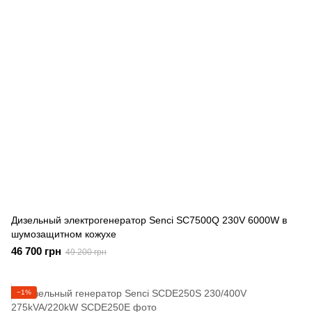
Дизельный электрогенератор Senci SC7500Q 230V 6000W в
шумозащитном кожухе
46 700 грн
49 200 грн
−1%