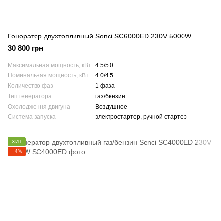
Генератор двухтопливный Senci SC6000ED 230V 5000W
30 800 грн
Максимальная мощность, кВт
4.5/5.0
Номинальная мощность, кВт
4.0/4.5
Количество фаз
1 фаза
Тип генератора
газ/бензин
Охолодження двигуна
Воздушное
Система запуска
электростартер, ручной стартер
ХИТ
−4%