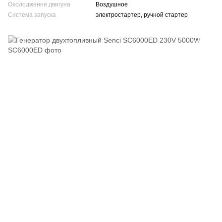
Охолодження двигуна
Воздушное
Система запуска
электростартер, ручной стартер