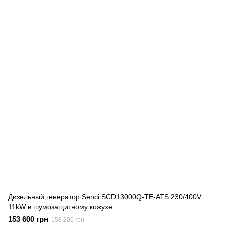
Дизельный генератор Senci SCD13000Q-TE-ATS 230/400V
11kW в шумозащитному кожухе
153 600 грн
158 200 грн