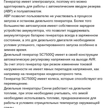
Генератор имеет электрозапуск, поэтому его можно
адоптировать для работы с автоматическим вводом резерва
(АВР) и полуавтоматом.
АВР позволит пользователю не участвовать в процессе
запуска и останова дизельного генератора. Более того
большинство автозапусков имеют собственное зарядное
устройство аккумулятора, что позволит поддерживать
аккумуляторную батарею генератора всегда в заряженном
состоянии, а это для дизельного двигателя необходимое
условие успешного, гарантированного запуска особенно в
зимнее время.
Дизельный генератор SC7500Q имеет в своей конструкции
автоматическую регулировку напряжения на выходе AVR.
За счет этого генератор при резком изменении токовой
нагруженности не имеет явных перепадов напряжения, как
например на генераторах конденсаторного типа.
Генератор SC7500Q имеет колеса, которые способствуют его
перемещению.
Дизельные генераторы Сенчи работают на дизельном
топливе, при этом необходимо учитывать, что зимой
необходимо использовать топливо, предназначенное для
работы в условиях отрицательных температур окружающей
среды.