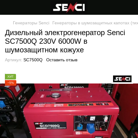
Генераторы Senci
Генераторы в шумозащитных капотах (ти
Дизельный электрогенератор Senci
SC7500Q 230V 6000W в
шумозащитном кожухе
Артикул:
SC7500Q
Оставить отзыв
ХИТ
−5%