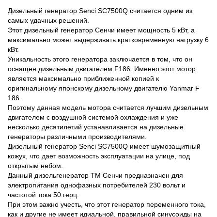
Дизельный генератор Senci SC7500Q считается одним из
самых удачных решений.
Этот дизельный генератор Сенчи имеет мощность 5 кВт, а
максимально может выдерживать кратковременную нагрузку 6
кВт.
Уникальность этого генератора заключается в том, что он
оснащен дизельным двигателем F186. Именно этот мотор
является максимально приближенной копией к
оригинальному японскому дизельному двигателю Yanmar F
186.
Поэтому данная модель мотора считается лучшим дизельным
двигателем с воздушной системой охлаждения и уже
несколько десятилетий устанавливается на дизельные
генераторы различными производителями.
Дизельный генератор Senci SC7500Q имеет шумозащитный
кожух, что дает возможность эксплуатации на улице, под
открытым небом.
Данный дизельгенератор ТМ Сенчи предназначен для
электропитания однофазных потребителей 230 вольт и
частотой тока 50 герц.
При этом важно учесть, что этот генератор переменного тока,
как и другие не имеет идиальной, правильной синусоиды на