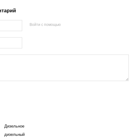
нтарий
Войти с помощью
Дизельное
дизельный