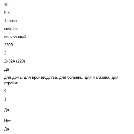
10
9.5
1 фаза
медная
синхронный
230В
2
2x32A (220)
Да
для дома
,
для производства
,
для больниц
,
для магазина
,
для
стройки
9
1
Да
Нет
Да