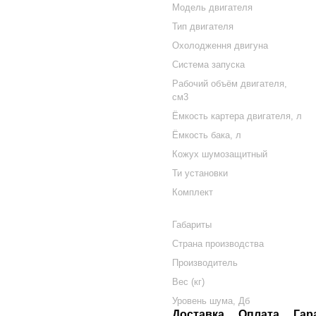
Модель двигателя
Тип двигателя
Охолодження двигуна
Система запуска
Рабочий объём двигателя,
см3
Ёмкость картера двигателя, л
Ёмкость бака, л
Кожух шумозащитный
Ти установки
Комплект
Габариты
Страна производства
Производитель
Вес (кг)
Уровень шума, Дб
Доставка
Оплата
Гар