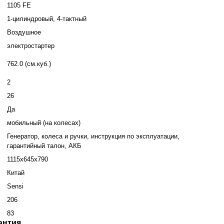
1105 FE
1-цилиндровый, 4-тактный
Воздушное
электростартер
762.0 (см.куб.)
2
26
Да
мобильный (на колесах)
Генератор, колеса и ручки, инструкция по эксплуатации,
гарантийный талон, АКБ
1115х645х790
Китай
Sensi
206
83
антия