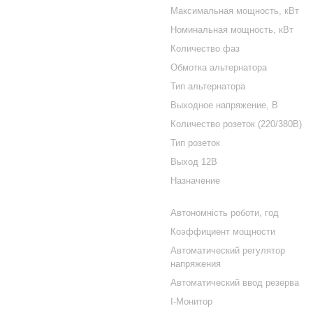
Максимальная мощность, кВт
Номинальная мощность, кВт
Количество фаз
Обмотка альтернатора
Тип альтернатора
Выходное напряжение, В
Количество розеток (220/380В)
Тип розеток
Выход 12В
Назначение
Автономність роботи, год
Коэффициент мощности
Автоматический регулятор
напряжения
Автоматический ввод резерва
I-Монитор