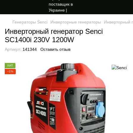
Генераторы Senci
Инверторные генераторы
Инверторный г
Инверторный генератор Senci
SC1400i 230V 1200W
Артикул:
141344
Оставить отзыв
ХИТ
−1%