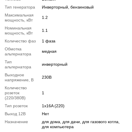
Тип генератора
Инверторный, бензиновый
Максимальная
1.2
мощность, кВт
Номинальная
1.1
мощность, кВт
Количество фаз
1 фаза
Обмотка
медная
альтернатора
Тип
инверторный
альтернатора
Выходное
230В
напряжение, В
Количество
розеток
1
(220/380В)
Тип розеток
1x16A (220)
Выход 12В
Нет
Назначение
для дома, для дачи, для газового котла,
для компьютера