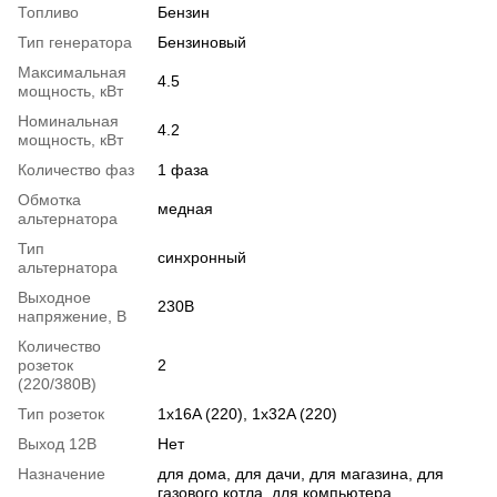
Топливо
Бензин
Тип генератора
Бензиновый
Максимальная
4.5
мощность, кВт
Номинальная
4.2
мощность, кВт
Количество фаз
1 фаза
Обмотка
медная
альтернатора
Тип
синхронный
альтернатора
Выходное
230В
напряжение, В
Количество
розеток
2
(220/380В)
Тип розеток
1x16A (220), 1x32A (220)
Выход 12В
Нет
Назначение
для дома
,
для дачи
,
для магазина
,
для
газового котла
,
для компьютера