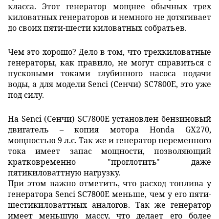
класса. Этот генератор мощнее обычных трех
киловатных генераторов и немного не дотягивает
до своих пяти-шести киловатных собратьев.
Чем это хорошо? Дело в том, что трехкиловатные
генераторы, как правило, не могут справиться с
пусковыми токами глубинного насоса подачи
воды, а для модели Senci (Сенчи) SC7800E, это уже
под силу.
На Senci (Сенчи) SC7800E установлен бензиновый
двигатель – копия мотора Honda GX270,
мощностью 9 л.с. Так же и генератор переменного
тока имеет запас мощности, позволяющий
кратковременно "проглотить" даже
пятикиловаттную нагрузку.
При этом важно отметить, что расход топлива у
генератора Senci SC7800E меньше, чем у его пяти-
шестикиловаттных аналогов. Так же генератор
имеет меньшую массу, что делает его более