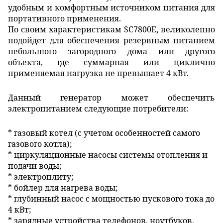
удобным и комфортным источником питания для
портативного применения.
По своим характеристикам SC7800E, великолепно
подойдет для обеспечения резервным питанием
небольшого загородного дома или другого
объекта, где суммарная или циклично
применяемая нагрузка не превышает 4 кВт.
Данный генератор может обеспечить
электропитанием следующие потребители:
* газовый котел (с учетом особенностей самого
газового котла);
* циркуляционные насосы системы отопления и
подачи воды;
* электроплиту;
* бойлер для нагрева воды;
* глубинный насос с мощностью пускового тока до
4 кВт;
* зарядные устройства телефонов, ноутбуков,