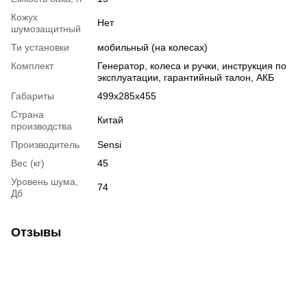
Кожух
Нет
шумозащитный
Ти установки
мобильный (на колесах)
Комплект
Генератор, колеса и ручки, инструкция по
эксплуатации, гарантийный талон, АКБ
Габариты
499х285х455
Страна
Китай
производства
Производитель
Sensi
Вес (кг)
45
Уровень шума,
74
Дб
Отзывы