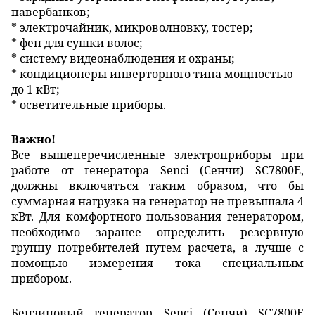
павербанков;
* электрочайник, микроволновку, тостер;
* фен для сушки волос;
* систему видеонаблюдения и охраны;
* кондиционеры инверторного типа мощностью
до 1 кВт;
* осветительные приборы.
Важно!
Все вышеперечисленные электроприборы при
работе от генератора Senci (Сенчи) SC7800E,
должны включаться таким образом, что бы
суммарная нагрузка на генератор не превышала 4
кВт. Для комфортного пользования генератором,
необходимо заранее определить резервную
группу потребителей путем расчета, а лучше с
помощью измерения тока специальным
прибором.
Бензиновый генератор Senci (Сенчи) SC7800E