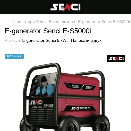
Генератори Senci
Е-генератори
E-generator Senci E-S5000i
E-generator Senci E-S5000i
Артикул:
E-generator Senci 5 kWt
Написати відгук
НОВИНКА