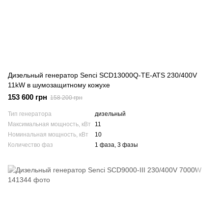
Дизельный генератор Senci SCD13000Q-TE-ATS 230/400V
11kW в шумозащитному кожухе
153 600 грн
158 200 грн
Тип генератора
дизельный
Максимальная мощность, кВт
11
Номинальная мощность, кВт
10
Количество фаз
1 фаза, 3 фазы