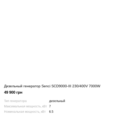
Дизельный генератор Senci SCD9000-III 230/400V 7000W
49 900 грн
Тип генератора
дизельный
Максимальная мощность, кВт
7
Номинальная мощность, кВт
6.5