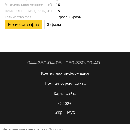
Максимальная мощность, кВт
16
Номинальная мощность, кВт
15
Количество фаз
1 фаза, 3 фазы
Количество фаз
3 фазы
044-350-04-05
050-330-90-40
Контактная информация
Полная версия сайта
Карта сайта
© 2026
Укр
Рус
Интернет-магазин создан с Хорошоп